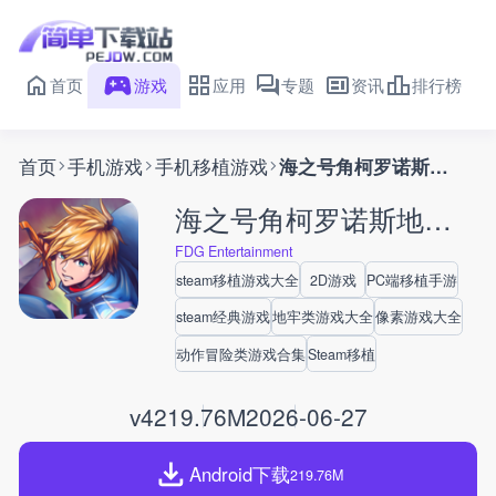
首页
游戏
应用
专题
资讯
排行榜
首页
手机游戏
手机移植游戏
海之号角柯罗诺斯地下城
海之号角柯罗诺斯地下城
FDG Entertainment
steam移植游戏大全
2D游戏
PC端移植手游
steam经典游戏
地牢类游戏大全
像素游戏大全
动作冒险类游戏合集
Steam移植
v4
219.76M
2026-06-27
Android下载
219.76M