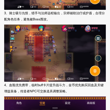
3、骑士吸引仇恨，猎手与法师远程输出，宗师辅助治疗或护盾，合理分
配角色任务，避免被Boss围攻。
4、血瓶优先携带，临时buff卡片提升战斗力，金币优先购买回血及关键
增益装备，传道者NPC可交换道具调整策略。