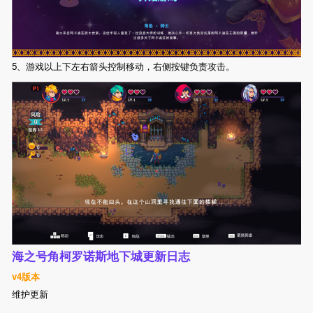
5、游戏以上下左右箭头控制移动，右侧按键负责攻击。
海之号角柯罗诺斯地下城更新日志
v4版本
维护更新