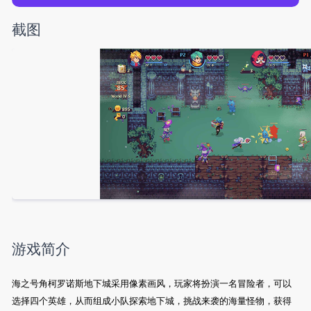
截图
游戏简介
海之号角柯罗诺斯地下城采用像素画风，玩家将扮演一名冒险者，可以
选择四个英雄，从而组成小队探索地下城，挑战来袭的海量怪物，获得