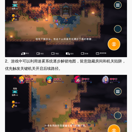
2、游戏中可以利用迷雾系统逐步解锁地图，留意隐藏房间和机关陷阱，
优先触发关键机关开启后续路径。