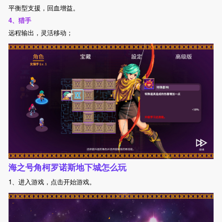
平衡型支援，回血增益。
4、猎手
远程输出，灵活移动；
海之号角柯罗诺斯地下城怎么玩
1、进入游戏，点击开始游戏。