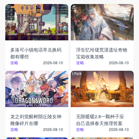
多洛可小镇电话亭兑换码
浮生忆玲珑荒漠遗址奇物
都有哪些
宝箱收集攻略
攻略
攻略
2026-08-10
2026-08-10
龙之剑觉醒树阴丘陵女神
无限暖暖2.8一颗种子应
雕像碎片在哪
自己选择春天推理答案
攻略
攻略
2026-08-10
2026-08-10