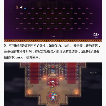
5、不同技能提供不同初始属性，如爆发力、抗性、暴击等，开局慎选，
高伤技能有冷却时间，搭配普攻衔接才能形成有效连击，团战时尽量叠
技能打Combo，提升效率。