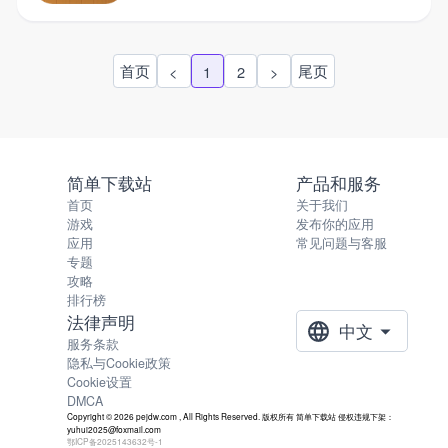
首页
尾页
<
1
2
>
简单下载站
产品和服务
首页
关于我们
游戏
发布你的应用
应用
常见问题与客服
专题
攻略
排行榜
法律声明
中文
服务条款
隐私与Cookie政策
Cookie设置
DMCA
Copyright © 2026 pejdw.com , All Rights Reserved. 版权所有 简单下载站 侵权违规下架：
yuhui2025@foxmail.com
鄂ICP备2025143632号-1