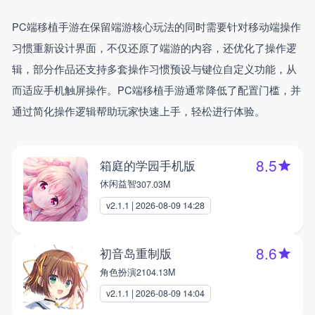
PC端移植手游在保留端游核心玩法的同时需要针对移动端操作
习惯重新设计界面，不仅还原了端游的内容，还优化了操作逻
辑，部分作品还支持多套操作习惯预设与键位自定义功能，从
而适应手机触屏操作。PC端移植手游通常降低了配置门槛，并
通过简化操作逻辑帮助玩家快速上手，轻松进行体验。
8.5
箱庭的学园手机版
休闲益智
307.03M
v2.1.1 | 2026-08-09 14:28
8.6
初音岛重制版
角色扮演
2104.13M
v2.1.1 | 2026-08-09 14:04