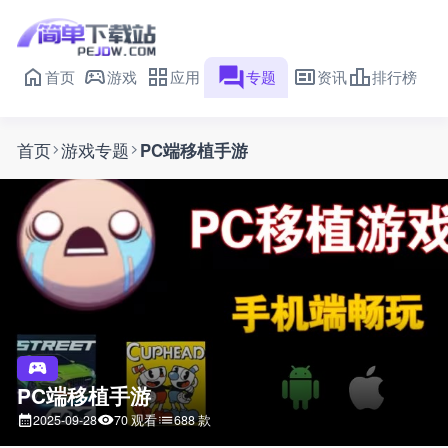
首页
游戏
应用
专题
资讯
排行榜
首页
游戏专题
PC端移植手游
PC端移植手游
70 观看
688 款
2025-09-28