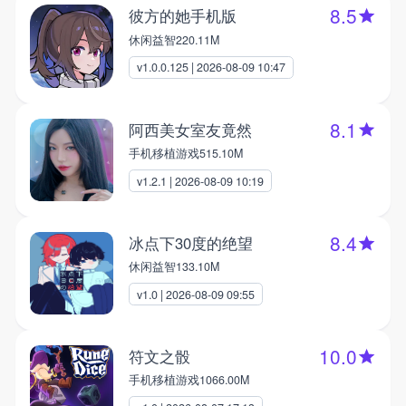
8.5
彼方的她手机版
休闲益智
220.11M
v1.0.0.125 | 2026-08-09 10:47
8.1
阿西美女室友竟然
手机移植游戏
515.10M
v1.2.1 | 2026-08-09 10:19
8.4
冰点下30度的绝望
休闲益智
133.10M
v1.0 | 2026-08-09 09:55
10.0
符文之骰
手机移植游戏
1066.00M