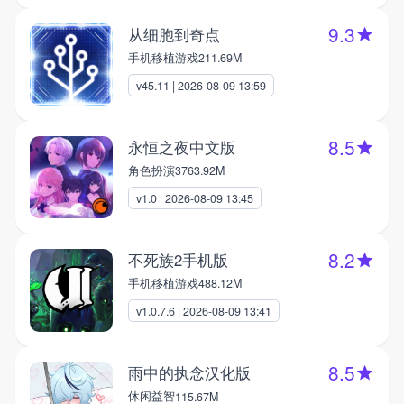
9.3
从细胞到奇点
手机移植游戏
211.69M
v45.11 | 2026-08-09 13:59
8.5
永恒之夜中文版
角色扮演
3763.92M
v1.0 | 2026-08-09 13:45
8.2
不死族2手机版
手机移植游戏
488.12M
v1.0.7.6 | 2026-08-09 13:41
8.5
雨中的执念汉化版
休闲益智
115.67M