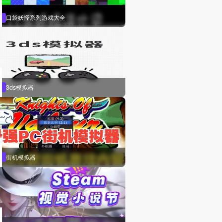
口袋妖怪系列游戏大全
3ds模拟器
街机模拟器