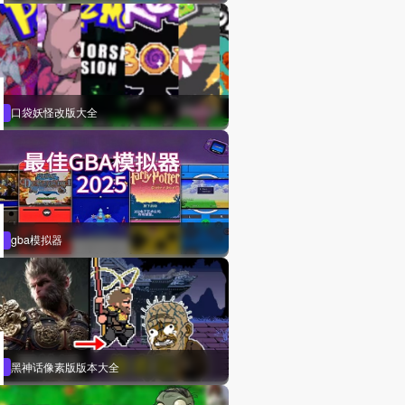
口袋妖怪改版大全
gba模拟器
黑神话像素版版本大全