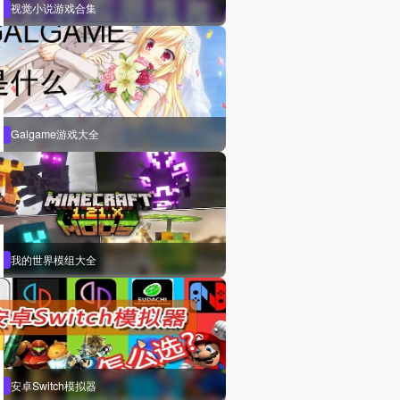
视觉小说游戏合集
Galgame游戏大全
我的世界模组大全
安卓Switch模拟器