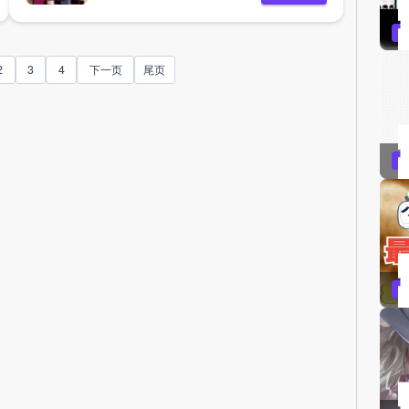
2
3
4
下一页
尾页