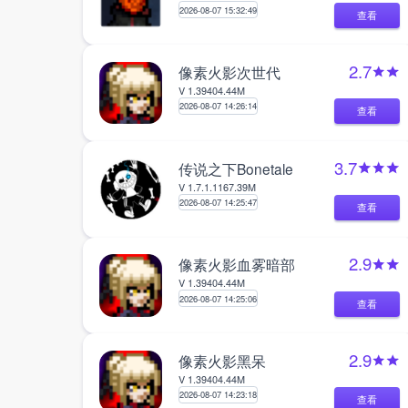
2026-08-07 15:32:49
查看
2.7
像素火影次世代
V 1.39
404.44M
2026-08-07 14:26:14
查看
3.7
传说之下Bonetale
V 1.7.1.1
167.39M
2026-08-07 14:25:47
查看
2.9
像素火影血雾暗部
V 1.39
404.44M
2026-08-07 14:25:06
查看
2.9
像素火影黑呆
V 1.39
404.44M
2026-08-07 14:23:18
查看