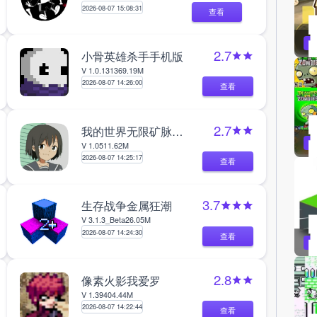
2026-08-07 15:08:31
查看
2.7
小骨英雄杀手手机版
V 1.0.13
1369.19M
2026-08-07 14:26:00
查看
2.7
我的世界无限矿脉2艾影劫
V 1.0
511.62M
2026-08-07 14:25:17
查看
3.7
生存战争金属狂潮
V 3.1.3_Beta
26.05M
2026-08-07 14:24:30
查看
2.8
像素火影我爱罗
V 1.39
404.44M
2026-08-07 14:22:44
查看