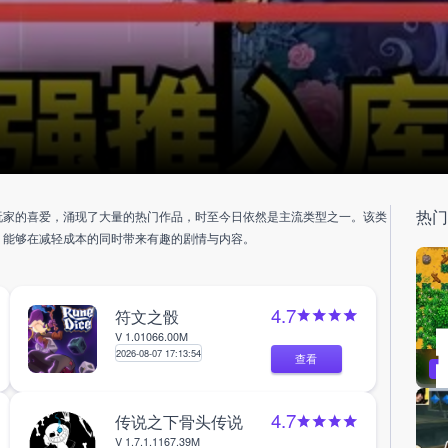
热
玩家的喜爱，涌现了大量的热门作品，时至今日依然是主流类型之一。该类
，能够在减轻成本的同时带来有趣的剧情与内容。
4.7
符文之骰
V 1.0
1066.00M
2026-08-07 17:13:54
查看
4.7
传说之下骨头传说
V 1.7.1.1
167.39M