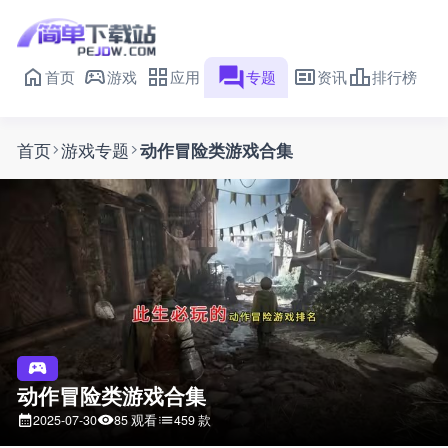
首页
游戏
应用
专题
资讯
排行榜
首页
游戏专题
动作冒险类游戏合集
动作冒险类游戏合集
85 观看
459 款
2025-07-30