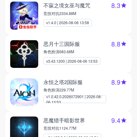
8.3
不寐之境女巫与魔咒
竞技对抗
2334.88M
v1.4.0 | 2026-08-06 13:58
8.8
恶月十三国际服
角色扮演
683.68M
v3.43.1200 | 2026-08-06 13:53
8.9
永恒之塔2国际服
角色扮演
229.77M
v1.0.42.0.2026072901 | 2026-08-
06 13:53
9.4
恶魔猎手暗影世界
竞技对抗
1124.77M