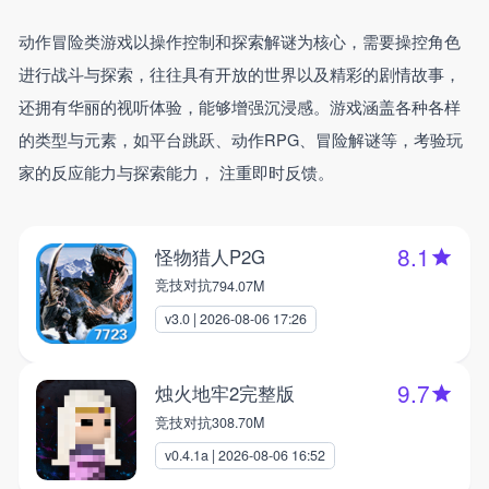
动作冒险类游戏以‌操作控制和探索解谜‌为核心，需要操控角色
进行战斗与探索，往往具有开放的世界以及精彩的剧情故事，
还拥有华丽的‌视听体验，能够增强沉浸感。游戏涵盖各种各样
的类型与元素，如平台跳跃‌、‌动作RPG‌、‌冒险解谜‌等，考验玩
家的反应能力与探索能力， ‌注重即时反馈。
8.1
怪物猎人P2G
竞技对抗
794.07M
v3.0 | 2026-08-06 17:26
9.7
烛火地牢2完整版
竞技对抗
308.70M
v0.4.1a | 2026-08-06 16:52