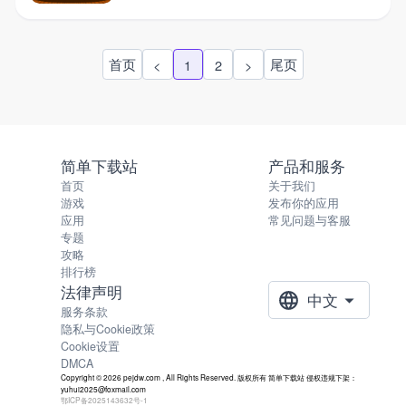
首页
尾页
<
1
2
>
简单下载站
产品和服务
首页
关于我们
游戏
发布你的应用
应用
常见问题与客服
专题
攻略
排行榜
法律声明
中文
服务条款
隐私与Cookie政策
Cookie设置
DMCA
Copyright © 2026 pejdw.com , All Rights Reserved. 版权所有 简单下载站 侵权违规下架：
yuhui2025@foxmail.com
鄂ICP备2025143632号-1