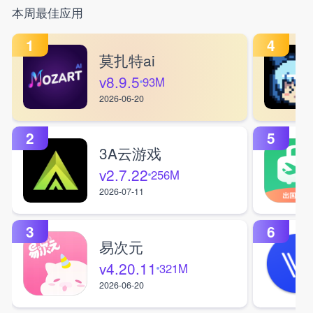
本周最佳应用
1
4
莫扎特ai
v8.9.5
93M
2026-06-20
2
5
3A云游戏
v2.7.22
256M
2026-07-11
3
6
易次元
v4.20.11
321M
2026-06-20