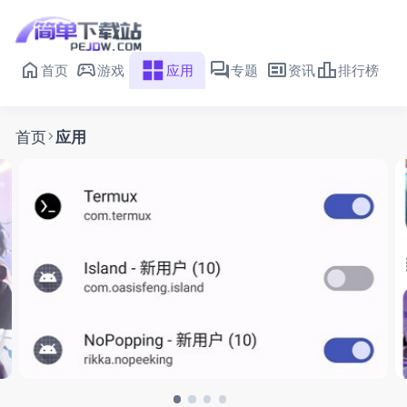
首页
游戏
应用
专题
资讯
排行榜
首页
应用
shizuku