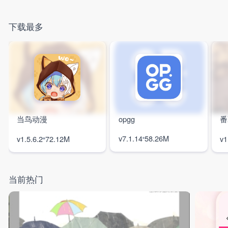
下载最多
当鸟动漫
opgg
番
v7.1.14
58.26M
v1.5.6.2
72.12M
v1
当前热门