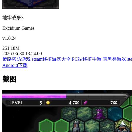
地牢战争3
Excidium Games
v1.0.24
251.18M
2026-06-30 13:54:00
策略塔防游戏
steam移植游戏大全
PC端移植手游
暗黑类游戏
s
Android下载
截图