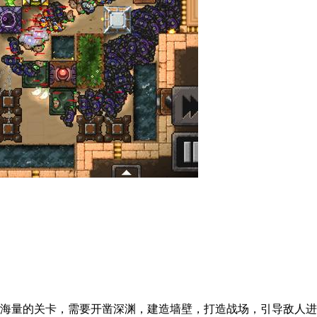
有海量的关卡，需要开凿深渊，建造墙壁，打造战场，引导敌人