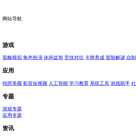
网站导航
游戏
策略模拟
角色扮演
休闲益智
竞技对抗
卡牌养成
冒险解谜
自制
应用
拍照美颜
影音短视频
人工智能
学习教育
系统工具
游戏助手
社
专题
游戏专题
应用专题
资讯