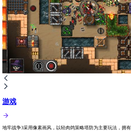
游戏
地牢战争3采用像素画风，以轻肉鸽策略塔防为主要玩法，拥