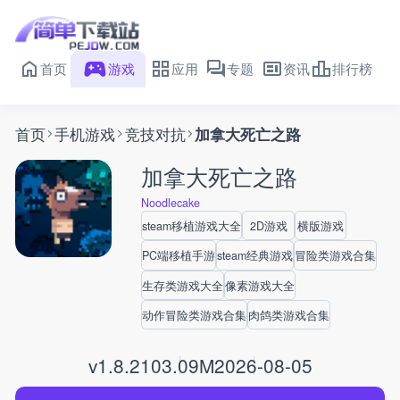
首页
游戏
应用
专题
资讯
排行榜
首页
手机游戏
竞技对抗
加拿大死亡之路
加拿大死亡之路
Noodlecake
steam移植游戏大全
2D游戏
横版游戏
PC端移植手游
steam经典游戏
冒险类游戏合集
生存类游戏大全
像素游戏大全
动作冒险类游戏合集
肉鸽类游戏合集
v1.8.2
103.09M
2026-08-05