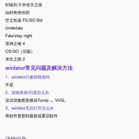
轩辕剑 3 外传天之痕
仙剑奇侠传四
空之轨迹 FC/SC/3rd
Undertale
Fate/stay night
雷神之锤 4
CS:GO（旧版）
求生之路 2
winlator常见问题及解决方法
1、winlator只兼容骁龙吗
不是
2、游戏黑屏/闪退怎么办
尝试切换图形驱动Turnip ↔ VirGL
3、winlator无法打开怎么办
将软件更新到最新或重启软件
详细信息