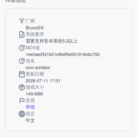
厂商
BrunoSX
系统要求
需要支持安卓系统5.2以上
MD5值
1ee3ae2f41b01ef64f0e531918cbc752
包名
com.winlator
更新日期
2026-07-11 17:01
游戏大小
149.66M
反馈
举报
语言
中文