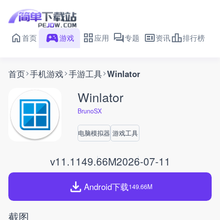
首页
游戏
应用
专题
资讯
排行榜
首页
手机游戏
手游工具
Winlator
Winlator
BrunoSX
电脑模拟器
游戏工具
v11.1
149.66M
2026-07-11
Android下载
149.66M
截图