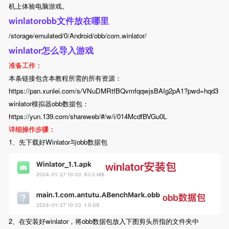
机上体验电脑游戏。
winlatorobb文件放在哪里
/storage/emulated/0/Android/obb/com.winlator/
winlator怎么导入游戏
准备工作：
本条链接包含本教程所需的所有资源：
https://pan.xunlei.com/s/VNuDMRtfBQvmfqqwjsBAIg2pA1?pwd=hqd3
winlator模拟器obb数据包：
https://yun.139.com/shareweb/#/w/i/014McdfBVGu0L
详细操作步骤：
1、先下载好Winlator与obb数据包
2、在安装好winlator，将obb数据包放入下图剪头所指的文件夹中