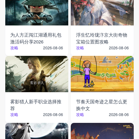
为人方正闯江湖通用礼包
浮生忆玲珑汴京大街奇物
激活码分享2026
宝箱位置图攻略
攻略
攻略
2026-08-06
2026-08-06
雾影猎人新手职业选择推
节奏天国奇迹之星怎么更
荐
换中文
攻略
攻略
2026-08-06
2026-08-06