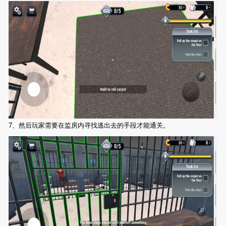
7、然后玩家需要在监房内寻找逃出去的手段才能通关。