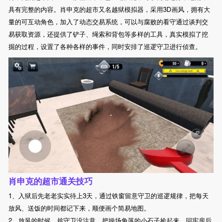
具有完整的内容。肖申克的超市又名越狱模拟器，采用3D画风，拥有大
量的可互动角色，加入了动态交易系统，可以与腐败的看守通过谈判交
易获取资源，还提供了铲子、绳索和背包等多样的工具，真实模拟了挖
掘的过程，设置了各种各样的事件，同时安排了巡逻守卫进行侦查。
肖申克的超市通关技巧
1、入狱后先老老实实待上3天，通过铁窗留意守卫的巡逻规律，把每天
放风、送饭的时间都记下来，顺便画个简易地图。
2、放风的时候，趁守卫没注意，把操场角落的小石子捡起来，回牢房后