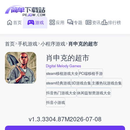
首页
游戏
应用
专题
资讯
排行榜
首页
手机游戏
小程序游戏
肖申克的超市
肖申克的超市
Digital Melody Games
steam移植游戏大全
PC端移植手游
steam经典游戏
3D游戏合集
主播热玩游戏合集
抖音热门游戏大全
休闲益智类游戏大全
抖音小游戏
v1.3.3
304.87M
2026-07-08