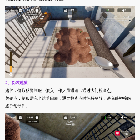
2、伪装越狱
路线：偷取狱警制服→混入工作人员通道→通过大门检查点。
关键点：制服需完全遮盖囚服；通过检查点时保持冷静，避免眼神接触
或异常动作。