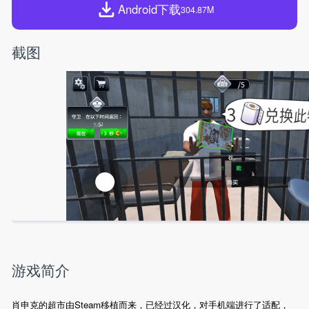
Android下载
304.87M
截图
游戏简介
肖申克的超市由Steam移植而来，已经过汉化，对手机端进行了适配，