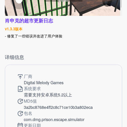
肖申克的超市更新日志
v1.3.3版本
- 修复了一些错误并改进了用户体验
详细信息
厂商
Digital Melody Games
系统要求
需要支持安卓系统5.2以上
MD5值
3a2bc8768e4ff2c8c71ce10b3a802eca
包名
com.dmg.prison.escape.simulator
更新日期