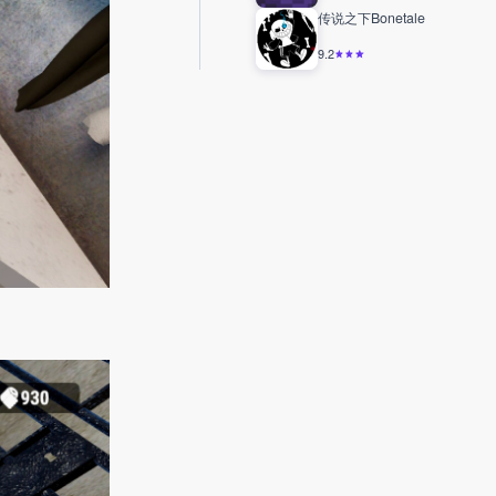
传说之下Bonetale
9.2