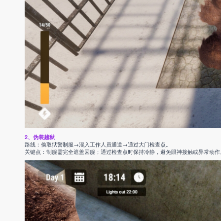
2、伪装越狱
路线：偷取狱警制服→混入工作人员通道→通过大门检查点。
关键点：制服需完全遮盖囚服；通过检查点时保持冷静，避免眼神接触或异常动作