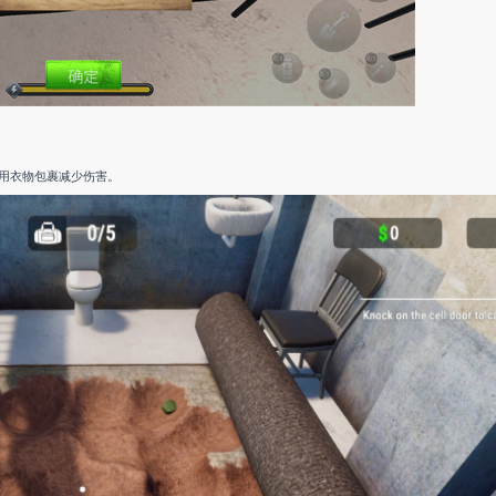
用衣物包裹减少伤害。