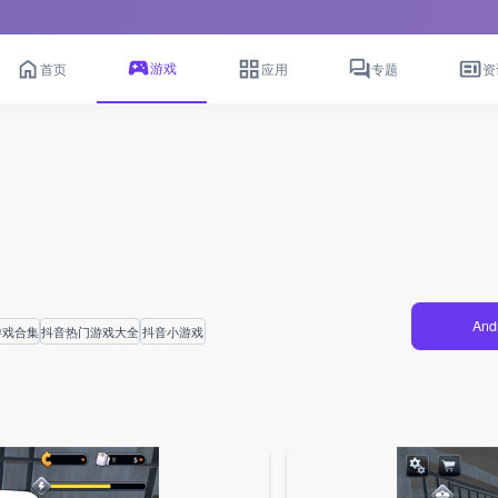
游戏
首页
应用
专题
资
And
游戏合集
抖音热门游戏大全
抖音小游戏