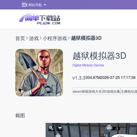
网站导航
首页
游戏
小程序游戏
越狱模拟器3D
越狱模拟器3D
Digital Melody Games
v1.3.3
304.87M
2026-07-25 17:17:39
steam移植游戏大全
3D游戏合集
主播热玩
截图