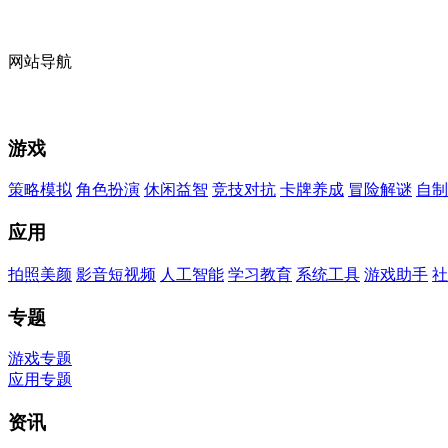
网站导航
游戏
策略模拟
角色扮演
休闲益智
竞技对抗
卡牌养成
冒险解谜
自制
应用
拍照美颜
影音短视频
人工智能
学习教育
系统工具
游戏助手
社
专题
游戏专题
应用专题
资讯