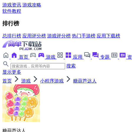
游戏资讯
游戏攻略
软件教程
排行榜
总排行榜
应用评分榜
游戏评分榜
热门手游榜
应用下载榜
首页
游戏
应用
专题
资
搜索
显示更多
首页
游戏
小程序游戏
糖葫芦达人
糖葫芦达人