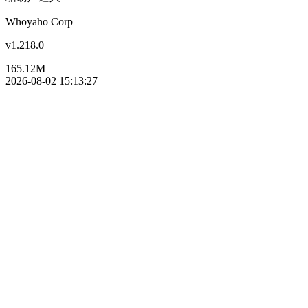
Whoyaho Corp
v1.218.0
165.12M
2026-08-02 15:13:27
店铺经营游戏
烹饪游戏
主播热玩游戏合集
美食经营类游戏合
Android下载
ios下载
截图