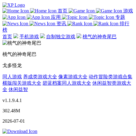
首页
游戏
应用
专题
资讯
排行
榜
首页
手机游戏
自制独立游戏
桃气的神奇尾巴
桃气的神奇尾巴
戈多怪龙
同人游戏
养成类游戏大全
像素游戏大全
动作冒险类游戏合集
横版闯关游戏大全
碧蓝档案同人游戏大全
休闲益智类游戏大
全
休闲益智
v1.1.9.4.1
302.48M
2026-07-01