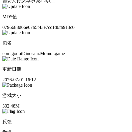
需要支持安卓系统5.2以上
MD5值
0796688d66e67b5f43e7cc1d6fb913c0
包名
com.godotDinosaur.Momoi.game
更新日期
2026-07-01 16:12
游戏大小
302.48M
反馈