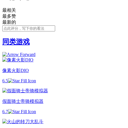
最相关
最多赞
最新的
同类游戏
像素火影DIO
6.5
假面骑士帝骑模拟器
6.7