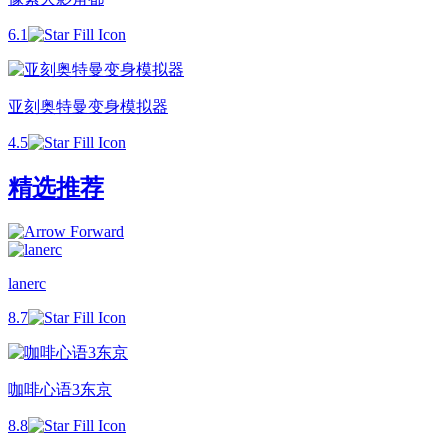
6.1
亚刻奥特曼变身模拟器
4.5
精选推荐
lanerc
8.7
咖啡心语3东京
8.8