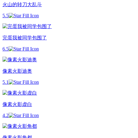
火山的转刀大乱斗
5.5
完蛋我被同学包围了
6.5
像素火影迪奥
5.1
像素火影虚白
4.2
像素火影角都