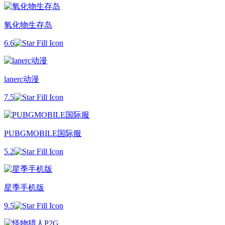
氧化物生存岛
6.6
lanerc动漫
7.5
PUBGMOBILE国际服
5.2
星季手机版
9.5