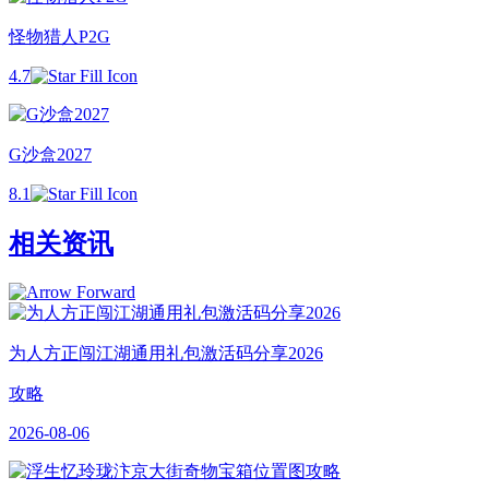
怪物猎人P2G
4.7
G沙盒2027
8.1
相关资讯
为人方正闯江湖通用礼包激活码分享2026
攻略
2026-08-06