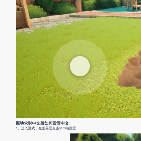
掘地求财中文版如何设置中文
1、进入游戏，在主界面点击setting设置