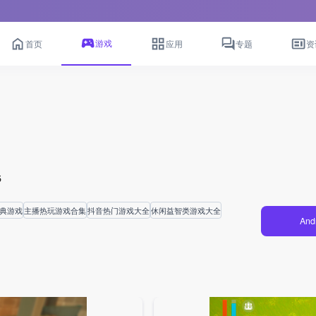
游戏
首页
应用
专题
资
5
经典游戏
主播热玩游戏合集
抖音热门游戏大全
休闲益智类游戏大全
And