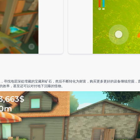
掘，寻找地层深处埋藏的宝藏和矿石，然后不断转化为财富，购买更多更好的设备继续挖掘，
的效率，甚至还可以对付地下沉睡的怪物。