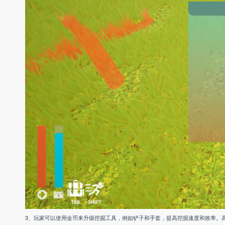
3、玩家可以使用金币来升级挖掘工具，例如铲子和手套，提高挖掘速度和效率。