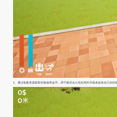
2、通过收集资源获取经验值和金币，用于购买永久性的局外升级来改装自己的挖