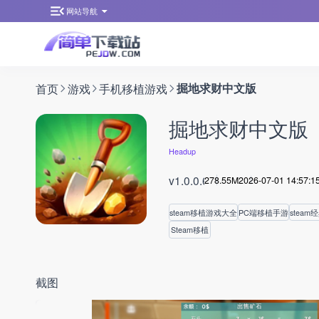
网站导航
首页
游戏
手机移植游戏
掘地求财中文版
掘地求财中文版
Headup
v1.0.0.6
278.55M
2026-07-01 14:57:1
steam移植游戏大全
PC端移植手游
steam
Steam移植
截图