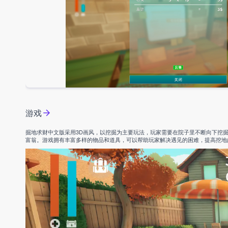
游戏
掘地求财中文版采用3D画风，以挖掘为主要玩法，玩家需要在院子里不断向下挖
富翁。游戏拥有丰富多样的物品和道具，可以帮助玩家解决遇见的困难，提高挖地