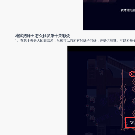
地狱把妹王怎么触发第十关彩蛋
1、在第十关是大团圆结局，玩家可以向所有的妹子问好，并提供煎饼。可以和每