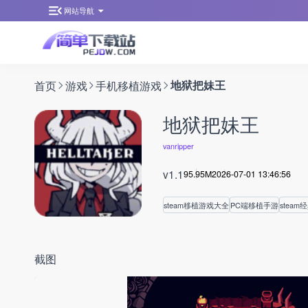
网站导航
首页
游戏
手机移植游戏
地狱把妹王
地狱把妹王
vanripper
v1.1
95.95M
2026-07-01 13:46:56
steam移植游戏大全
PC端移植手游
steam
截图