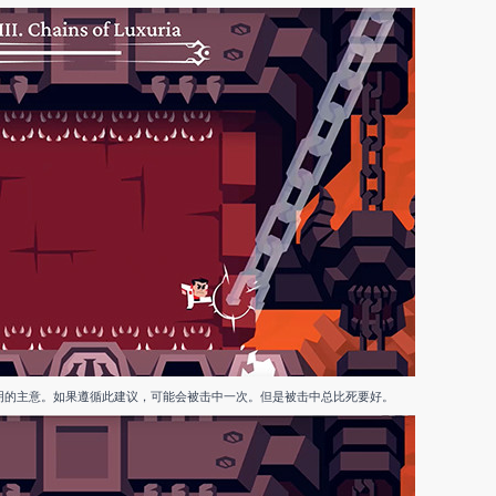
明的主意。如果遵循此建议，可能会被击中一次。但是被击中总比死要好。