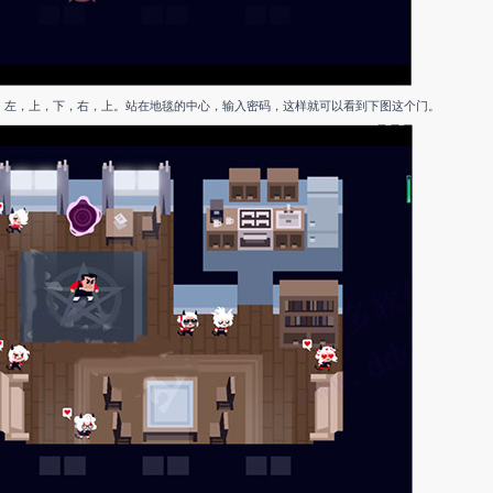
，左，上，下，右，上。站在地毯的中心，输入密码，这样就可以看到下图这个门。