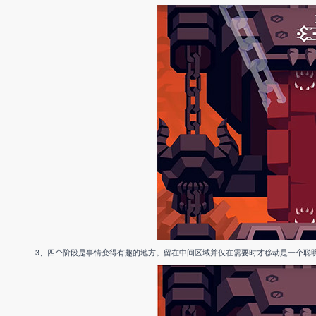
3、四个阶段是事情变得有趣的地方。留在中间区域并仅在需要时才移动是一个聪