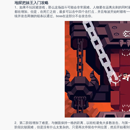
地狱把妹王入门攻略
1、如果不玩回避游戏，那么这场战斗可能会非常困难。人物要在远离尖刺的同时避免
都在增加。但是，在死亡之前，最多可以击中四个击打点，并且每波开始时都有一
续并攻击两侧的链条以通过。boss在这部分不会攻击你。
2、第二阶段增加了难度。与侧面保持一格的距离，以轻松避免大多数攻击。与第一
阶段比较困难，但是没有什么太复杂的。只需再次停留在中间位置，然后开始看到