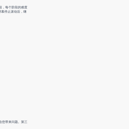
阶段，每个阶段的难度
屏幕停止滚动后，继
给您带来问题。第三