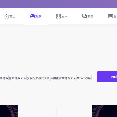
游戏
首页
应用
专题
资
And
经典游戏
像素游戏大全
横版闯关游戏大全
休闲益智类游戏大全
Steam移植