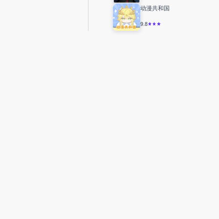
动漫共和国
9.8