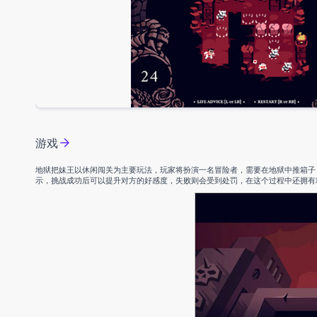
游戏
地狱把妹王以休闲闯关为主要玩法，玩家将扮演一名冒险者，需要在地狱中推箱子
示，挑战成功后可以提升对方的好感度，失败则会受到处罚，在这个过程中还拥有