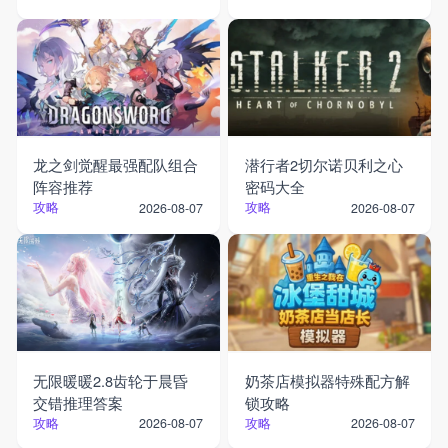
龙之剑觉醒最强配队组合
潜行者2切尔诺贝利之心
阵容推荐
密码大全
攻略
攻略
2026-08-07
2026-08-07
无限暖暖2.8齿轮于晨昏
奶茶店模拟器特殊配方解
交错推理答案
锁攻略
攻略
攻略
2026-08-07
2026-08-07