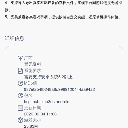
4、支持导入导出真实3DS设备的存档文件，实现平台间游戏进度无缝衔
接。
5、完美兼容各类游戏手柄，提供按键自定义功能，还原掌机操作体验。
详细信息
厂商
暂无资料
系统要求
需要支持安卓系统5.2以上
MD5值
937ef254fb248a8d9989120444aa94a2
包名
io.github.lime3ds.android
更新日期
2026-06-04 11:06
游戏大小
25.83M