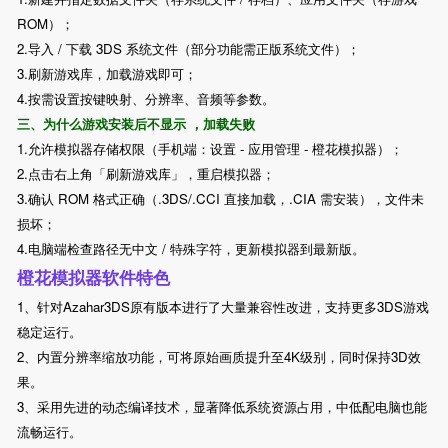
ROM）；
2.导入 / 下载 3DS 系统文件（部分功能需正版系统文件）；
3.刷新游戏库，加载游戏即可；
4.按需设置按键映射、分辨率、音频等参数。
三、为什么游戏安装后不显示 ，加载失败
1.允许模拟器存储权限（手机端：设置 - 应用管理 - 橙花模拟器）；
2.点击右上角「刷新游戏库」，重启模拟器；
3.确认 ROM 格式正确（.3DS/.CCI 直接加载，.CIA 需安装），文件未
损坏；
4.电脑端检查路径无中文 / 特殊字符，更新模拟器到最新版。
橙花模拟器软件特色
1、针对Azahar3DS原有版本进行了大量兼容性改进，支持更多3DS游戏
稳定运行。
2、内置分辨率缩放功能，可将原始画质提升至4K级别，同时保持3D效
果。
3、采用先进的动态编译技术，显著降低系统资源占用，中低配电脑也能
流畅运行。