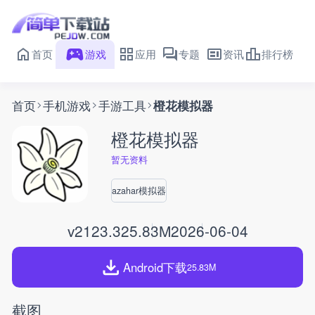
首页
游戏
应用
专题
资讯
排行榜
首页
手机游戏
手游工具
橙花模拟器
橙花模拟器
暂无资料
azahar模拟器
v2123.3
25.83M
2026-06-04
Android下载
25.83M
截图