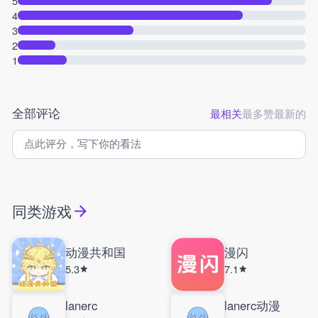
5
4
3
2
1
全部评论
最相关
最多赞
最新的
同类游戏
动漫共和国
漫闪
5.3
7.1
lanerc
lanerc动漫