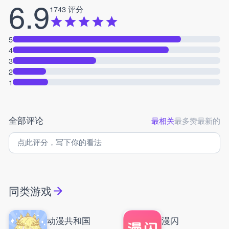
6.9
1743 评分
5
4
3
2
1
全部评论
最相关
最多赞
最新的
同类游戏
动漫共和国
漫闪