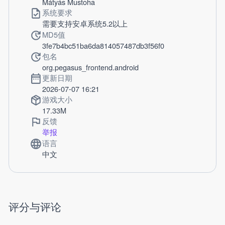
Mátyás Mustoha
系统要求
需要支持安卓系统5.2以上
MD5值
3fe7b4bc51ba6da814057487db3f56f0
包名
org.pegasus_frontend.android
更新日期
2026-07-07 16:21
游戏大小
17.33M
反馈
举报
语言
中文
评分与评论