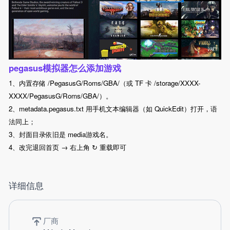
pegasus模拟器怎么添加游戏
1、内置存储 /PegasusG/Roms/GBA/（或 TF 卡 /storage/XXXX-
XXXX/PegasusG/Roms/GBA/）。
2、metadata.pegasus.txt 用手机文本编辑器（如 QuickEdit）打开，语
法同上；
3、封面目录依旧是 media游戏名。
4、改完退回首页 → 右上角 ↻ 重载即可
详细信息
厂商