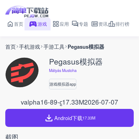
首页
游戏
应用
专题
资讯
排行榜
首页
手机游戏
手游工具
Pegasus模拟器
Pegasus模拟器
Mátyás Mustoha
游戏模拟器app
valpha16-89-g66433328
17.33M
2026-07-07
Android下载
17.33M
截图