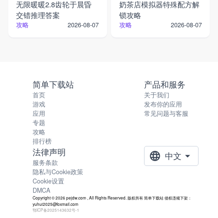
无限暖暖2.8齿轮于晨昏
奶茶店模拟器特殊配方解
交错推理答案
锁攻略
攻略
攻略
2026-08-07
2026-08-07
简单下载站
产品和服务
首页
关于我们
游戏
发布你的应用
应用
常见问题与客服
专题
攻略
排行榜
法律声明
中文
服务条款
隐私与Cookie政策
Cookie设置
DMCA
Copyright © 2026 pejdw.com , All Rights Reserved. 版权所有 简单下载站 侵权违规下架：
yuhui2025@foxmail.com
鄂ICP备2025143632号-1