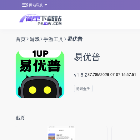
网站导航
首页
游戏
手游工具
易优普
易优普
v1.8.2
37.78M
2026-07-07 15:57:51
游戏盒子
截图