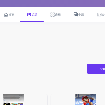
游戏
首页
应用
专题
资
And