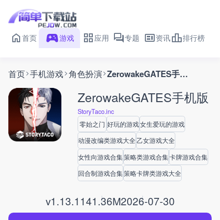
首页
游戏
应用
专题
资讯
排行榜
首页
手机游戏
角色扮演
ZerowakeGATES手机版
ZerowakeGATES手机版
StoryTaco.inc
零始之门
好玩的游戏
女生爱玩的游戏
动漫改编类游戏大全
乙女游戏大全
女性向游戏合集
策略类游戏合集
卡牌游戏合集
回合制游戏合集
策略卡牌类游戏大全
v1.13.1
141.36M
2026-07-30