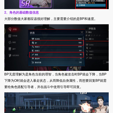
2、角色的基础数值信息
大部分数值大家都应该很好理解，主要需要介绍的是BP和速度。
BP无度理解为是角色当前的理智，当角色被攻击时BP就会下降，当BP
下降为O时就会进入暴走状态，从而降低自身属性，而想要回复BP就需
要给角色搭配引导者，并在战斗中使用引导即可回复。