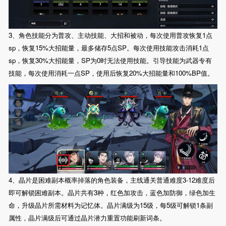
3、角色技能分为普攻、主动技能、大招和被动，每次使用普攻恢复1点
sp，恢复15%大招能量，最多储存5点SP。每次使用技能攻击消耗1点
sp，恢复30%大招能量，SP为0时无法使用技能。引导技能为武器专有
技能，每次使用消耗一点SP，使用后恢复20%大招能量和100%BP值。
4、晶片是困难副本概率掉落的角色装备，主线通关普通难度3-12难度后
即可解锁困难副本。晶片共有3种，红色加攻击，蓝色加防御，绿色加生
命，升级晶片所需材料为记忆体。晶片满级为15级，每5级可解锁1条副
属性，晶片满级后可通过晶片潜力重置功能刷新词条。