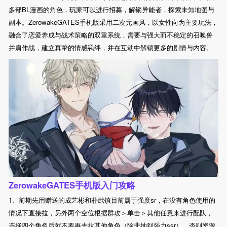
多部BL漫画的角色，玩家可以进行招募，解锁异能者，探索未知地图与
副本。ZerowakeGATES手机版采用二次元画风，以女性向为主要玩法，
融合了恋爱养成与战术策略的双重系统，需要与强大而不稳定的召唤兽
并肩作战，建立真挚的情感羁绊，并在互动中解锁更多的剧情与内容。
ZerowakeGATES手机版入门攻略
1、前期先用赠送的成艺彬和朴武镇目前属于强度sr，在没有角色使用的
情况下直接拉，另外两个空位根据群攻＞单击＞其他任意来进行配队，
选择四个角色后就不要再去拉其他角色（除非抽到强力ssr），否则资源