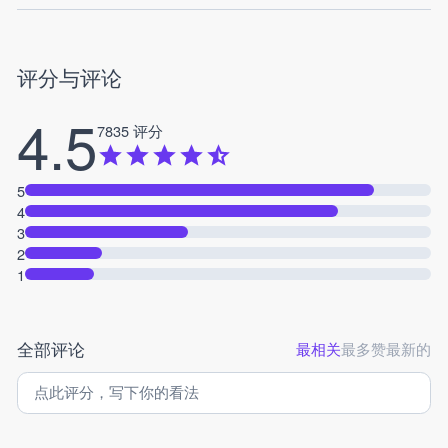
评分与评论
4.5
7835 评分
5
4
3
2
1
全部评论
最相关
最多赞
最新的