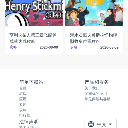
亨利火柴人第三章飞艇篇
潜水员戴夫哥斯拉怪物模
成就达成攻略
型收集位置攻略
攻略
攻略
2026-08-09
2026-08-09
简单下载站
产品和服务
首页
关于我们
游戏
发布你的应用
应用
常见问题与客服
专题
攻略
排行榜
法律声明
中文
服务条款