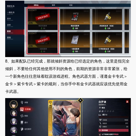
8、如果配队已经完成，那就倾斜资源给已经选定的角色，这里是指完全
倾斜，不要给任何其他使用不到的角色，前期的资源非常非常紧张，给
一个新角色往往意味着耽误游戏进程。角色武器方面，谨遵金卡专武＞
金卡＞紫卡专武＞紫卡的规则，当你手中有金卡武器就应该优先使用金
卡武器。