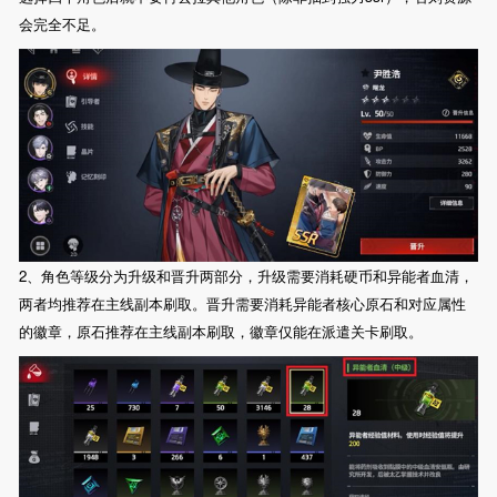
会完全不足。
2、角色等级分为升级和晋升两部分，升级需要消耗硬币和异能者血清，
两者均推荐在主线副本刷取。晋升需要消耗异能者核心原石和对应属性
的徽章，原石推荐在主线副本刷取，徽章仅能在派遣关卡刷取。