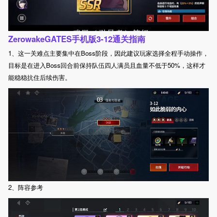
ZerowakeGATES手机版3-12通关指南
1、这一关难点主要集中在Boss阶段，因此建议玩家选择全程手动操作，
目标是在进入Boss回合前保持队伍四人满员且血量不低于50%，这样才
能稳稳抗住后续伤害。
2、阵容参考