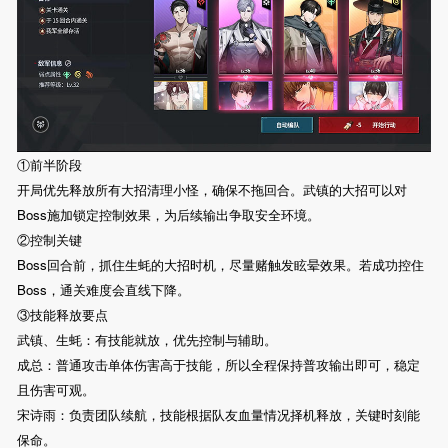
①前半阶段
开局优先释放所有大招清理小怪，确保不拖回合。武镇的大招可以对
Boss施加锁定控制效果，为后续输出争取安全环境。
②控制关键
Boss回合前，抓住生蚝的大招时机，尽量赌触发眩晕效果。若成功控住
Boss，通关难度会直线下降。
③技能释放要点
武镇、生蚝：有技能就放，优先控制与辅助。
成总：普通攻击单体伤害高于技能，所以全程保持普攻输出即可，稳定
且伤害可观。
宋诗雨：负责团队续航，技能根据队友血量情况择机释放，关键时刻能
保命。