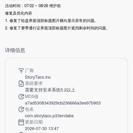
活动时间：07/22 ~ 08/26 维护前
修复及优化内容
1. 修复了轮盘界面顶部标题图片横向显示异常的问题。
2. 修复了赛季通行证界面顶部标题图片遮挡剩余时间的问题。
详细信息
厂商
StoryTaco.inc
系统要求
需要支持安卓系统5.2以上
MD5值
a7ad5308343929cb236666a3ee97b903
包名
com.storytaco.p33erolabs
更新日期
2026-07-30 13:47