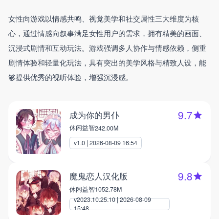
女性向游戏以情感共鸣、视觉美学和社交属性三大维度为核
心，通过情感向叙事满足女性用户的需求，拥有精美的画面、
沉浸式剧情和互动玩法。游戏强调多人协作与情感依赖，侧重
剧情体验和轻量化玩法，具有突出的美学风格与精致人设，能
够提供优秀的视听体验，增强沉浸感。
9.7
成为你的男仆
休闲益智
242.00M
v1.0 | 2026-08-09 16:54
9.8
魔鬼恋人汉化版
休闲益智
1052.78M
v2023.10.25.10 | 2026-08-09
15:48