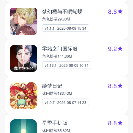
8.6
梦幻楼与不眠蝴蝶
角色扮演
29.83M
v1.1.1 | 2026-08-09 15:34
9.2
零始之门国际服
角色扮演
141.36M
v1.13.1 | 2026-08-09 10:14
8.8
绘梦日记
休闲益智
183.43M
v1.0.7 | 2026-08-07 14:23
8.8
星季手机版
休闲益智
65.62M