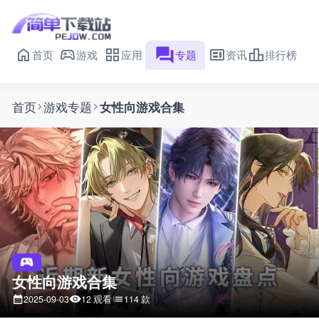
首页
游戏
应用
专题
资讯
排行榜
首页
游戏专题
女性向游戏合集
女性向游戏合集
12 观看
114 款
2025-09-03