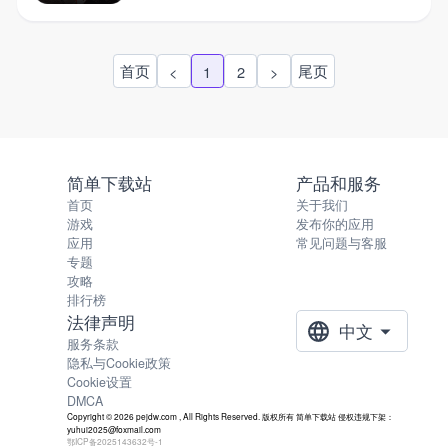
首页
尾页
<
1
2
>
简单下载站
产品和服务
首页
关于我们
游戏
发布你的应用
应用
常见问题与客服
专题
攻略
排行榜
法律声明
中文
服务条款
隐私与Cookie政策
Cookie设置
DMCA
Copyright © 2026 pejdw.com , All Rights Reserved. 版权所有 简单下载站 侵权违规下架：
yuhui2025@foxmail.com
鄂ICP备2025143632号-1