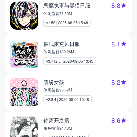
8.8
恶魔执事与黑猫日服
休闲益智
73.59M
v1.58 | 2026-08-05 15:48
8.1
催眠麦克风日服
休闲益智
189.26M
v3.112.5 | 2026-08-05 13:45
8.2
缤纷女孩
休闲益智
95.62M
v2.8.4 | 2026-08-05 10:48
8.6
你离开之后
角色扮演
94.43M