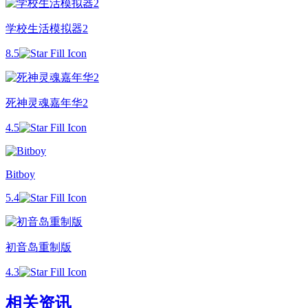
学校生活模拟器2
8.5
死神灵魂嘉年华2
4.5
Bitboy
5.4
初音岛重制版
4.3
相关资讯