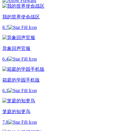
我的世界使命战区
8.7
异象回声官服
6.4
箱庭的学园手机版
6.3
笼庭的知更鸟
7.8