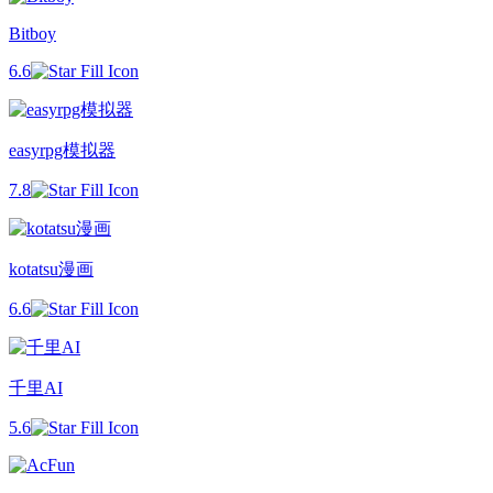
Bitboy
6.6
easyrpg模拟器
7.8
kotatsu漫画
6.6
千里AI
5.6