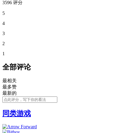
3596 评分
5
4
3
2
1
全部评论
最相关
最多赞
最新的
同类游戏