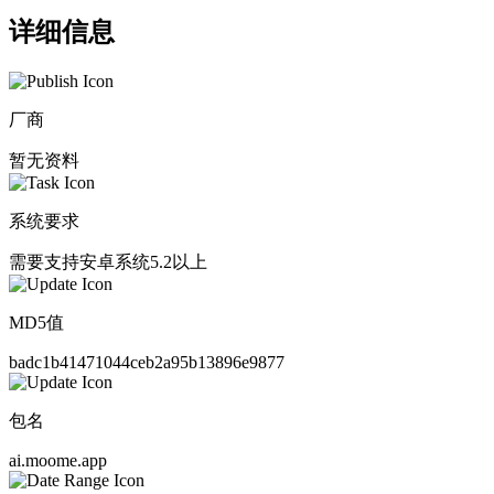
详细信息
厂商
暂无资料
系统要求
需要支持安卓系统5.2以上
MD5值
badc1b41471044ceb2a95b13896e9877
包名
ai.moome.app