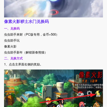
像素火影秽土水门兑换码
一、兑换码
虫虫助手来财（PC版专用，金币+500）
虫虫助手玩
像素火影
虫虫助手新年（解锁新春熊猫）
二、兑换方式
1、点击主界面右侧的奖励。