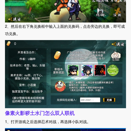
2、然后在右下角兑换框中输入上面的兑换码，点击旁边的兑换，即可成
功兑换。
像素火影秽土水门怎么双人联机
1、打开游戏之后选择忍术对战，再选择小队对战。