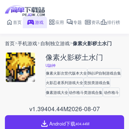
首页
游戏
应用
专题
资讯
排行榜
首页
手机游戏
自制独立游戏
像素火影秽土水门
像素火影秽土水门
U鼬神
像素火影次世代版本大全
B站UP自制游戏合集
火影忍者系列游戏大全
竞技类游戏合集
像素游戏大全
动作格斗类游戏合集
动作格斗
v1.39
404.44M
2026-08-07
Android下载
404.44M