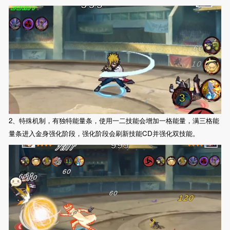
2、特殊机制，有独特能量条，使用一二技能会增加一格能量，满三格能
量条进入金身强化阶段，强化阶段会刷新技能CD并强化双技能。