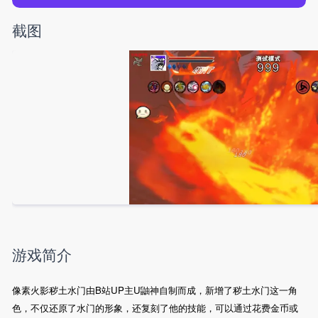
截图
游戏简介
像素火影秽土水门由B站UP主U鼬神自制而成，新增了秽土水门这一角
色，不仅还原了水门的形象，还复刻了他的技能，可以通过花费金币或