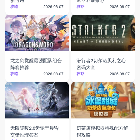
攻略
攻略
2026-08-07
2026-08-07
龙之剑觉醒最强配队组合
潜行者2切尔诺贝利之心
阵容推荐
密码大全
攻略
攻略
2026-08-07
2026-08-07
无限暖暖2.8齿轮于晨昏
奶茶店模拟器特殊配方解
交错推理答案
锁攻略