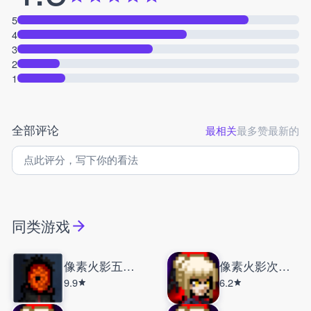
5
4
3
2
1
全部评论
最相关
最多赞
最新的
同类游戏
像素火影五影斑
像素火影次世代
9.9
6.2