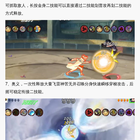
可抓取敌人，长按金身二技能可以直接通过二技能划普攻再划二技能的
方式释放。
7、奥义，一次性释放大量飞雷神苦无并召唤分身快速瞬移穿梭攻击，后
摇可稳定衔接二技能。