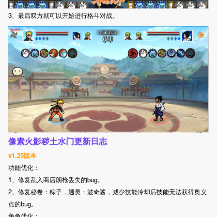
3、最后双方就可以开始进行格斗对战。
像素火影秽土水门更新日志
v1.25版本
功能优化：
1、修复乱入商店朗枪丢失的bug。
2、修复秘卷：粽子，通灵：波奇酱，减少技能冷却后技能无法获得奥义
点的bug。
角色优化：