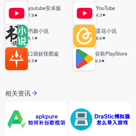
youtube安卓版
YouTube
4.3
7.8
书旗小说
蛋花小说
6.1
8.6
口袋妖怪图鉴
谷歌PlayStore
5.5
9.9
相关资讯