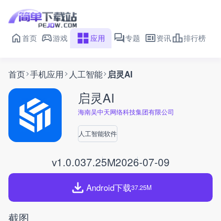
首页
游戏
应用
专题
资讯
排行榜
首页
手机应用
人工智能
启灵AI
启灵AI
海南吴中天网络科技集团有限公司
人工智能软件
v1.0.0
37.25M
2026-07-09
Android下载
37.25M
截图