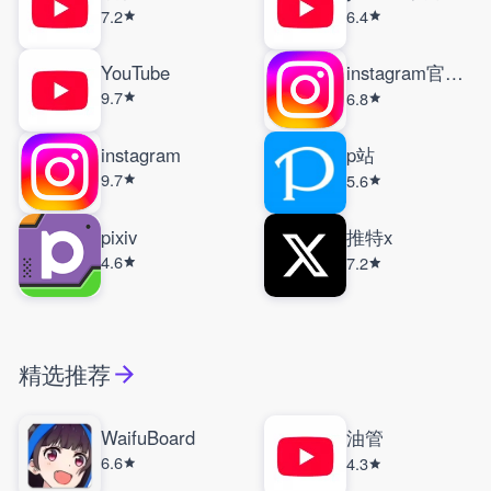
7.2
6.4
YouTube
instagram官方正版
9.7
6.8
instagram
p站
9.7
5.6
pixiv
推特x
4.6
7.2
精选推荐
WaifuBoard
油管
6.6
4.3