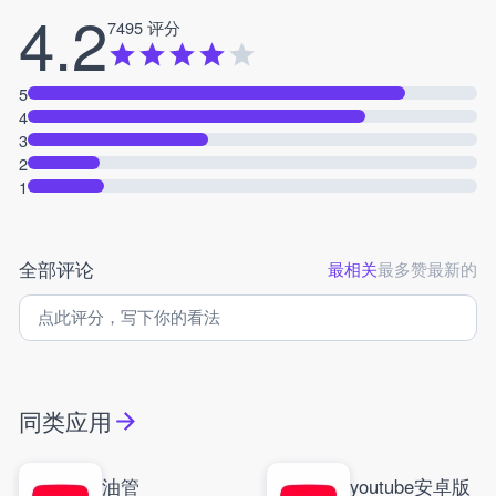
4.2
7495 评分
5
4
3
2
1
全部评论
最相关
最多赞
最新的
同类应用
油管
youtube安卓版