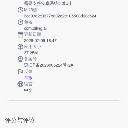
需要支持安卓系统5.2以上
MD5值
3ce93e2c3377ee02e2e105566d03c524
包名
com.qiling.ai
更新日期
2026-07-09 16:47
应用大小
37.25M
备案号
琼ICP备2026005224号-2A
反馈
举报
语言
中文
评分与评论