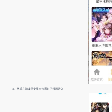
2、然后在阅读历史里点击看过的漫画进入