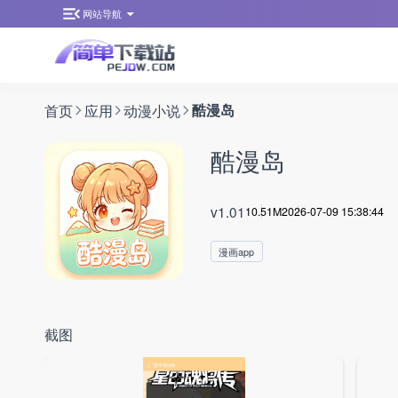
网站导航
首页
应用
动漫小说
酷漫岛
酷漫岛
v1.01
10.51M
2026-07-09 15:38:44
漫画app
截图