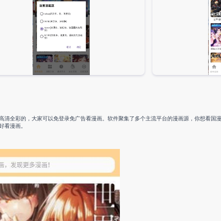
高清全彩的，大家可以免登录免广告看漫画。软件聚集了多个主流平台的漫画源，你想看国
好看漫画。