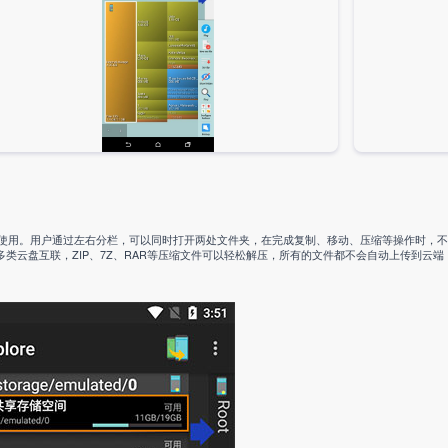
可以正常使用。用户通过左右分栏，可以同时打开两处文件夹，在完成复制、移动、压缩等操作时，
多类云盘互联，ZIP、7Z、RAR等压缩文件可以轻松解压，所有的文件都不会自动上传到云