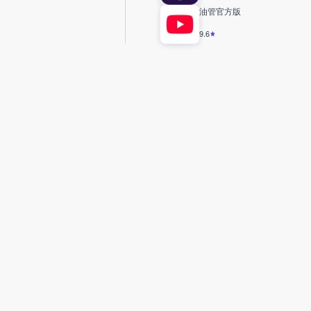
油管官方版
9.6