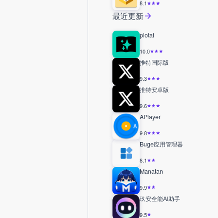
8.1
最近更新
plotai
10.0
推特国际版
9.3
推特安卓版
9.6
APlayer
9.8
Buge应用管理器
8.1
Manatan
9.9
玖安全能AI助手
9.5