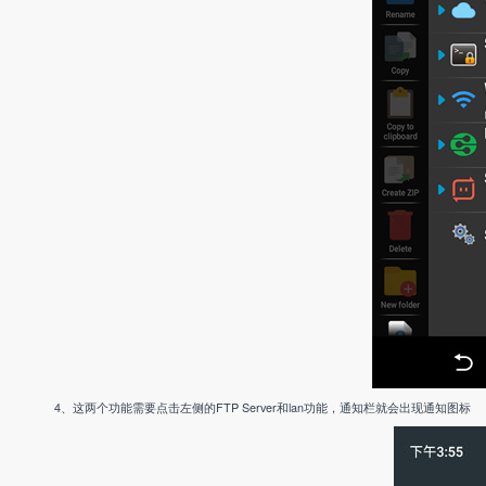
4、这两个功能需要点击左侧的FTP Server和lan功能，通知栏就会出现通知图标