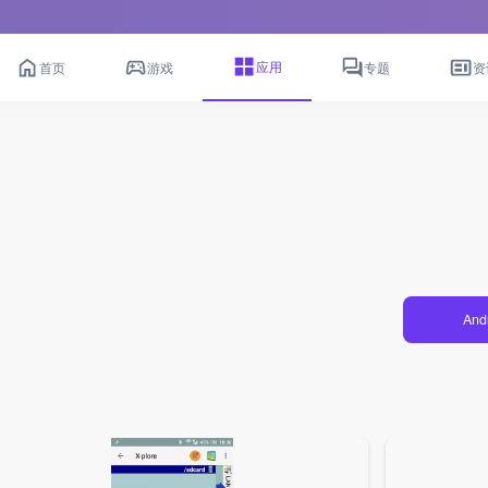
应用
首页
游戏
专题
资
And