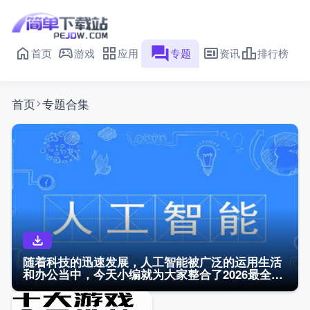
首页
游戏
应用
专题
资讯
排行榜
首页
专题合集
随着科技的迅速发展，人工智能被广泛的运用生活
和办公当中，今天小编就为大家整合了2026最全最
好用的ai人工智能软件合集，涉及ai聊天、ai绘
画、ai生成视频、ai作曲等各个不同领域，让零基