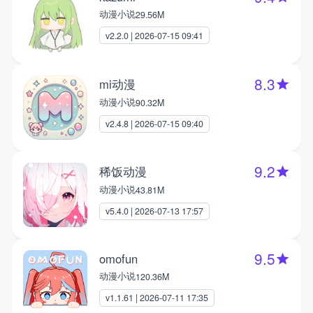
动漫小说
29.56M
v2.2.0 | 2026-07-15 09:41
8.3
mi动漫
动漫小说
90.32M
v2.4.8 | 2026-07-15 09:40
9.2
稀饭动漫
动漫小说
43.81M
v5.4.0 | 2026-07-13 17:57
9.5
omofun
动漫小说
120.36M
v1.1.61 | 2026-07-11 17:35