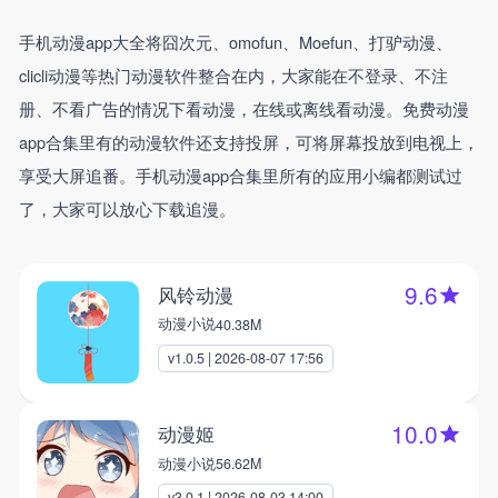
手机动漫app大全将囧次元、omofun、Moefun、打驴动漫、
clicli动漫等热门动漫软件整合在内，大家能在不登录、不注
册、不看广告的情况下看动漫，在线或离线看动漫。免费动漫
app合集里有的动漫软件还支持投屏，可将屏幕投放到电视上，
享受大屏追番。手机动漫app合集里所有的应用小编都测试过
了，大家可以放心下载追漫。
9.6
风铃动漫
动漫小说
40.38M
v1.0.5 | 2026-08-07 17:56
10.0
动漫姬
动漫小说
56.62M
v3.0.1 | 2026-08-03 14:00