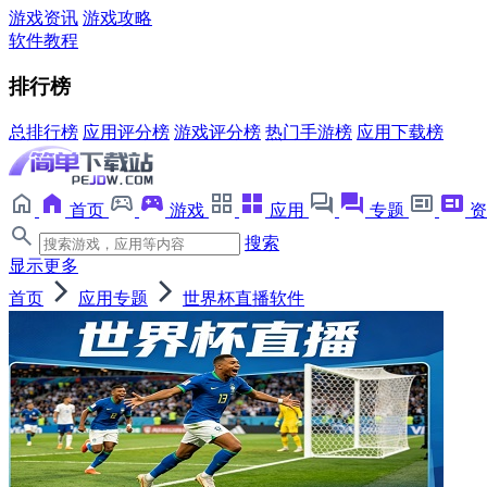
游戏资讯
游戏攻略
软件教程
排行榜
总排行榜
应用评分榜
游戏评分榜
热门手游榜
应用下载榜
首页
游戏
应用
专题
资
搜索
显示更多
首页
应用专题
世界杯直播软件