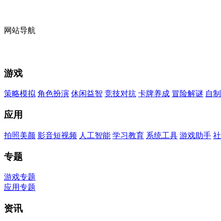
网站导航
游戏
策略模拟
角色扮演
休闲益智
竞技对抗
卡牌养成
冒险解谜
自制
应用
拍照美颜
影音短视频
人工智能
学习教育
系统工具
游戏助手
社
专题
游戏专题
应用专题
资讯