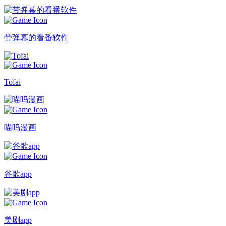
带弹幕的看番软件
Tofai
喵呜漫画
谷歌app
美剧app