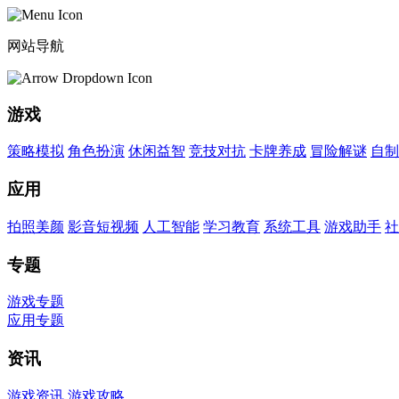
网站导航
游戏
策略模拟
角色扮演
休闲益智
竞技对抗
卡牌养成
冒险解谜
自制
应用
拍照美颜
影音短视频
人工智能
学习教育
系统工具
游戏助手
社
专题
游戏专题
应用专题
资讯
游戏资讯
游戏攻略