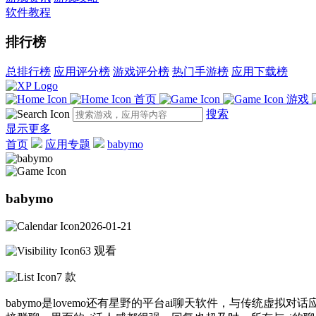
软件教程
排行榜
总排行榜
应用评分榜
游戏评分榜
热门手游榜
应用下载榜
首页
游戏
搜索
显示更多
首页
应用专题
babymo
babymo
2026-01-21
63 观看
7 款
babymo是lovemo还有星野的平台ai聊天软件，与传统虚