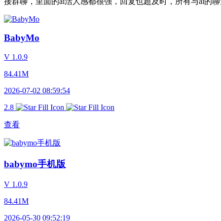
接群聊，里面的ai活人感都很强，回复也超及时，所有与ai
BabyMo
V 1.0.9
84.41M
2026-07-02 08:59:54
2.8
查看
babymo手机版
V 1.0.9
84.41M
2026-05-30 09:52:19