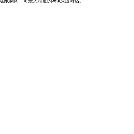
啥限制词，可最大程度的与ai深度对话。