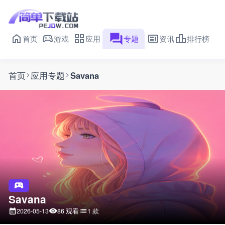
首页
游戏
应用
专题
资讯
排行榜
首页
应用专题
Savana
Savana
86 观看
1 款
2026-05-13