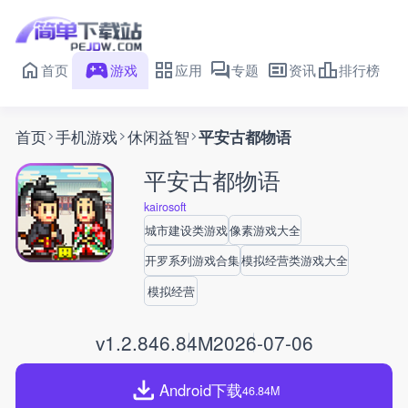
首页
游戏
应用
专题
资讯
排行榜
首页
手机游戏
休闲益智
平安古都物语
平安古都物语
kairosoft
城市建设类游戏
像素游戏大全
开罗系列游戏合集
模拟经营类游戏大全
模拟经营
v1.2.8
46.84M
2026-07-06
Android下载
46.84M