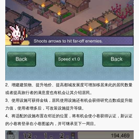
2、增建建筑物、提升地价、提高都城发展度可增加移居来此的居民数量
或者提高旅行者的满意度也有机会让其介绍居民。
3、使用设施可获得金钱，居民使用设施还有机会获得研究点数或提升能
力值，使用者增多后，可改装设施提升等级。
4、将适配的设施布置在邻近的位置，将有机会使小巷获得认证，新认证
的小巷将登录在小巷图鉴内，并可继承至下一周目。