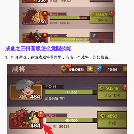
咸鱼之王抖音版怎么觉醒技能
1、打开游戏，在游戏咸将界面里，点击一个咸将，比如吕布。