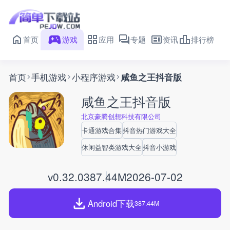
首页
游戏
应用
专题
资讯
排行榜
首页
手机游戏
小程序游戏
咸鱼之王抖音版
咸鱼之王抖音版
北京豪腾创想科技有限公司
卡通游戏合集
抖音热门游戏大全
休闲益智类游戏大全
抖音小游戏
v0.32.0
387.44M
2026-07-02
Android下载
387.44M