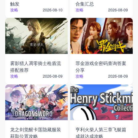
触发
合集汇总
攻略
攻略
2026-08-10
2026-08-09
雾影猎人凋零骑士枪盾流
罪金游戏全密码查询答案
搭配推荐
分享
攻略
攻略
2026-08-09
2026-08-09
龙之剑觉醒卡莲隐藏服装
亨利火柴人第三章飞艇篇
获取位置攻略
成就达成攻略