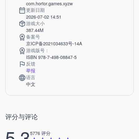
com.hortor.games.xyzw
更新日期
2026-07-02 14:51
游戏大小
387.44M
备案号
京ICP备2021034633号-14A
游戏版号：
ISBN 978-7-498-08847-5
反馈
举报
语言
中文
评分与评论
5.3
5776 评分