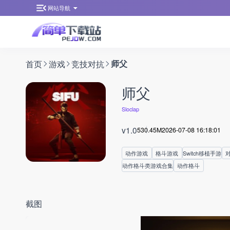
网站导航
首页
游戏
竞技对抗
师父
师父
Sloclap
v1.0
530.45M
2026-07-08 16:18:01
动作游戏
格斗游戏
Switch移植手游
动作格斗类游戏合集
动作格斗
截图