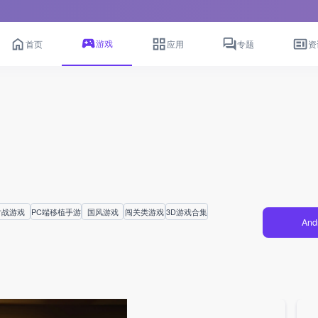
游戏
首页
应用
专题
资
对战游戏
PC端移植手游
国风游戏
闯关类游戏
3D游戏合集
And