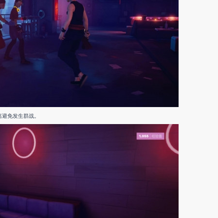
离避免发生群战。