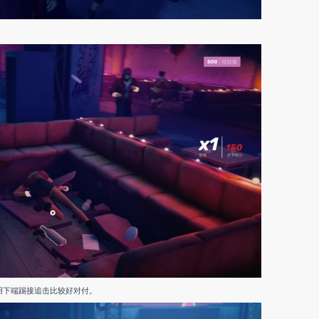
用下端踢接追击比较好对付。