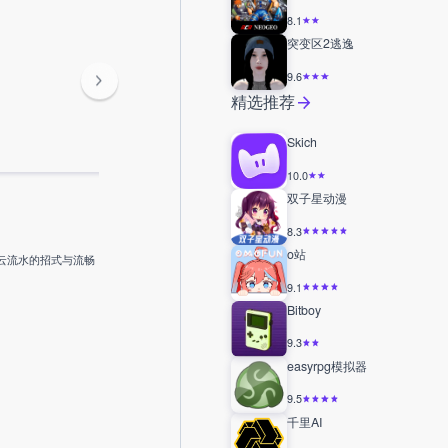
8.1
突变区2逃逸
9.6
精选推荐
Skich
10.0
双子星动漫
8.3
o站
云流水的招式与流畅
9.1
Bitboy
9.3
easyrpg模拟器
9.5
千里AI