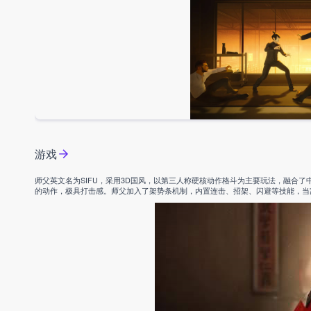
游戏
师父英文名为SIFU，采用3D国风，以第三人称硬核动作格斗为主要玩法，融合
的动作，极具打击感。师父加入了架势条机制，内置连击、招架、闪避等技能，当