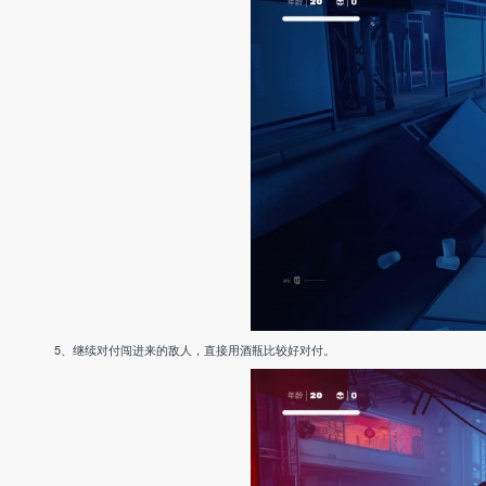
5、继续对付闯进来的敌人，直接用酒瓶比较好对付。