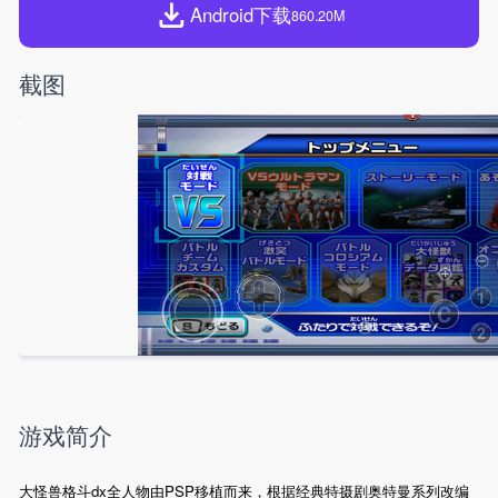
Android下载
860.20M
截图
游戏简介
大怪兽格斗dx全人物由PSP移植而来，根据经典特摄剧奥特曼系列改编