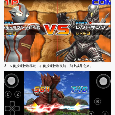
3、左侧按钮控制移动，右侧按钮控制技能，踏上战斗之旅。