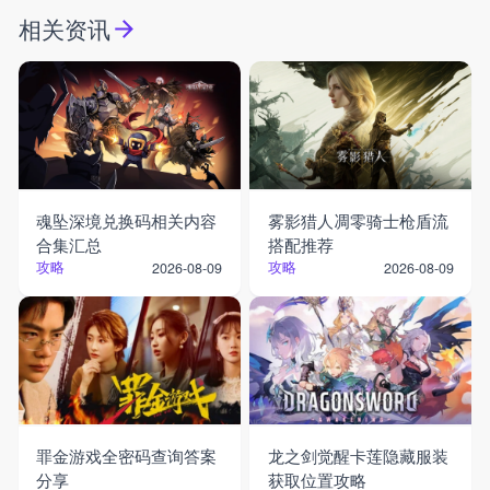
相关资讯
魂坠深境兑换码相关内容
雾影猎人凋零骑士枪盾流
合集汇总
搭配推荐
攻略
攻略
2026-08-09
2026-08-09
罪金游戏全密码查询答案
龙之剑觉醒卡莲隐藏服装
分享
获取位置攻略