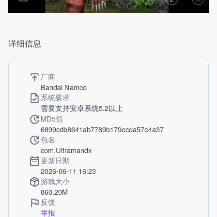
详细信息
厂商
Bandai Namco
系统要求
需要支持安卓系统5.2以上
MD5值
6899cdb8641ab7789b179ecda57e4a37
包名
com.Ultramandx
更新日期
2026-06-11 16:23
游戏大小
860.20M
反馈
举报