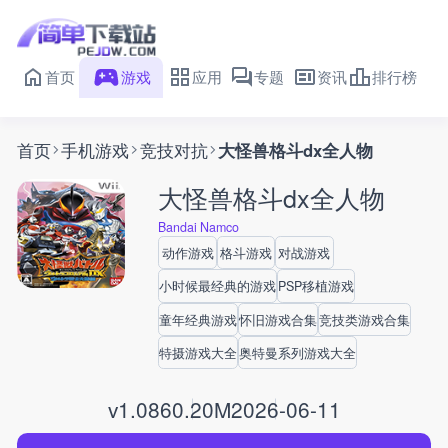
首页
游戏
应用
专题
资讯
排行榜
首页
手机游戏
竞技对抗
大怪兽格斗dx全人物
大怪兽格斗dx全人物
Bandai Namco
动作游戏
格斗游戏
对战游戏
小时候最经典的游戏
PSP移植游戏
童年经典游戏
怀旧游戏合集
竞技类游戏合集
特摄游戏大全
奥特曼系列游戏大全
v1.0
860.20M
2026-06-11