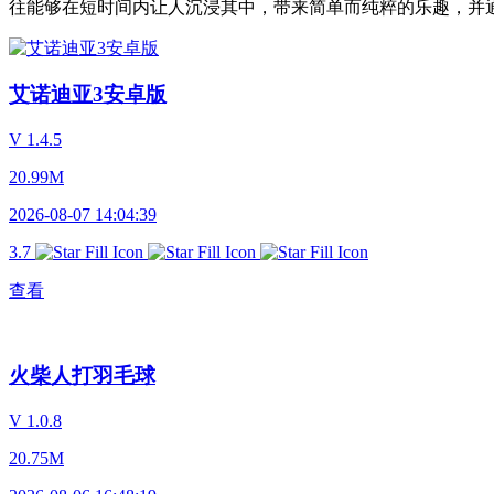
往能够在短时间内让人沉浸其中，带来简单而纯粹的乐趣，并
艾诺迪亚3安卓版
V 1.4.5
20.99M
2026-08-07 14:04:39
3.7
查看
火柴人打羽毛球
V 1.0.8
20.75M