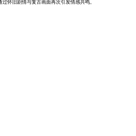
通过怀旧剧情与复古画面再次引发情感共鸣。