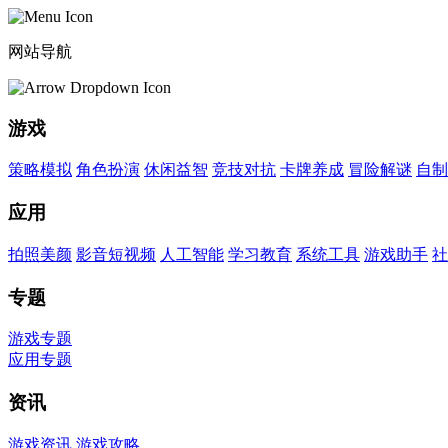
网站导航
游戏
策略模拟
角色扮演
休闲益智
竞技对抗
卡牌养成
冒险解谜
自制
应用
拍照美颜
影音短视频
人工智能
学习教育
系统工具
游戏助手
社
专题
游戏专题
应用专题
资讯
游戏资讯
游戏攻略