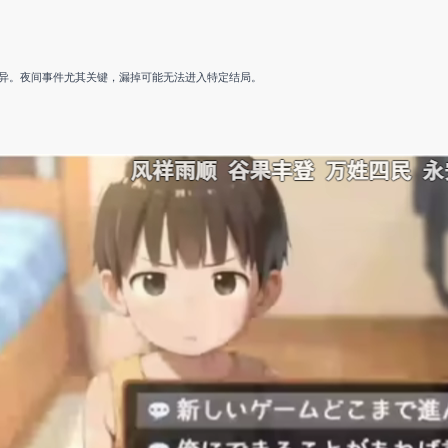
异。夜间事件尤其关键，漏掉可能无法进入特定结局。