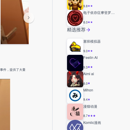
9.8
电子依存症摩登罗马书
8.0
精选推荐
塞班模拟器
9.0
Feelin AI
9.3
机事件，提供了大量
Aimi ai
8.0
Mihon
9.4
漫猫动漫
8.7
Komiic漫画