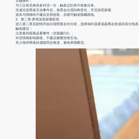
关键操作：
与三位初见角色各对话一次，触发记忆碎片收集任务。
完成任意两条互动事件后，场景会出现结构变化，开启深层探索。
道具与情绪碎片建议全部拾取，后期可触发隐藏路线。
3、第二章·梦境深层探索阶段
进入第二章后剧情开始出现明显走向分歧，选择倾向温柔或疏离会造成后续分线差
触发建议：
注意夜间探索必看事件（含隐藏CG）。
对话情绪影响路线，不建议频繁拒绝互动。
至少保持两条好感线同步推进，避免单线断流。