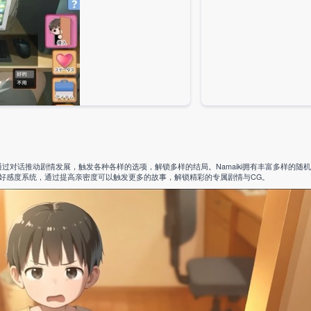
通过对话推动剧情发展，触发各种各样的选项，解锁多样的结局。Namaiki拥有丰富多样的随
好感度系统，通过提高亲密度可以触发更多的故事，解锁精彩的专属剧情与CG。