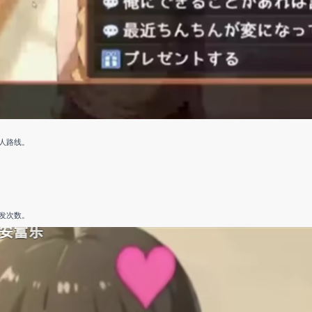
人路线。
发次数。