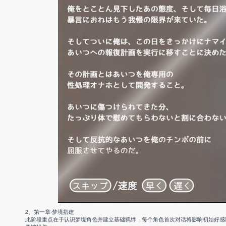
2、第一章·梦境搭建
此阶段重点在于认识梦境角色并建立基础羁绊，每个角色首次对话将影响初始好感