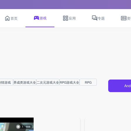
游戏
首页
应用
专题
资
剧情游戏
养成类游戏大全
二次元游戏大全
RPG游戏大全
RPG
And