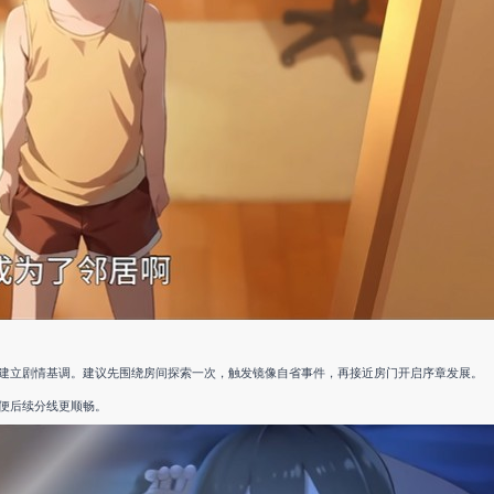
建立剧情基调。建议先围绕房间探索一次，触发镜像自省事件，再接近房门开启序章发展。
便后续分线更顺畅。