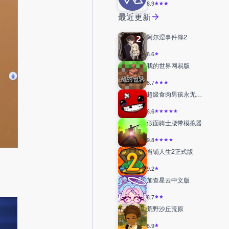
8.9
最近更新
阿尔涅事件簿2
8.6
我的世界网易版
8.7
超级食肉男孩永无止境
8.6
假面骑士腰带模拟器
9.8
当铺人生2正式版
9.2
加查星云中文版
8.7
荒野沙丘荒原
8.9