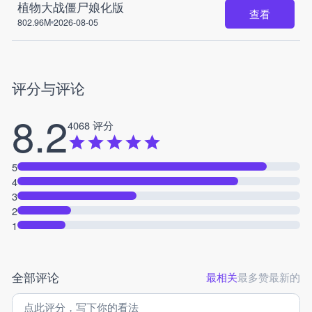
植物大战僵尸娘化版
查看
802.96M
2026-08-05
评分与评论
8.2
4068 评分
5
4
3
2
1
全部评论
最相关
最多赞
最新的