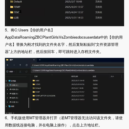
5、将C:Users【你的用户名】
AppDataRoamingZBCPlantGirlsVsZombiesdocsuserdata中的【你的用
户名】替换为刚才找到的文件夹名字，然后复制粘贴到“文件资源管理
器”上方的地址栏，然后按回车，即可跳转进入存档文件夹。
6、手机版使用MT管理器并打开（若MT管理器无法访问该文件夹，请使
用数据线连接电脑，并在电脑上操作），点击上方地址栏。