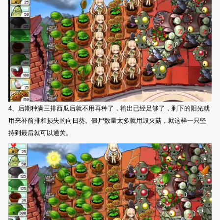
4、后期种满三排西瓜后就不用再种了，输出已经足够了，剩下的阳光就
用来补前排和损失的向日葵。僵尸数量太多就用毁灭菇，就这样一只坚
持到最后就可以通关。