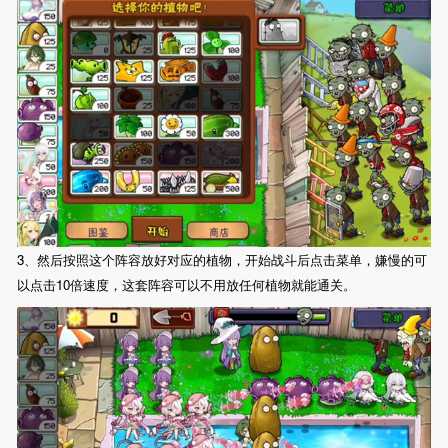
3、然后按照这个阵容放好对应的植物，开始战斗后点击菜单，嫌慢的可
以点击10倍速度，这套阵容可以不用放任何植物就能通关。