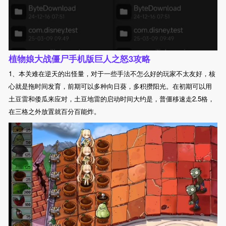
植物娘大战僵尸手机版巨人之怒3攻略
1、本关难在逆天的出怪量，对于一些手法不怎么好的玩家不太友好，核
心就是拖时间发育，前期可以多种向日葵，多积攒阳光。在初期可以用
土豆雷和倭瓜来应对，土豆地雷的启动时间大约是，普僵移速走2.5格，
在三格之外放置就百分百能炸。