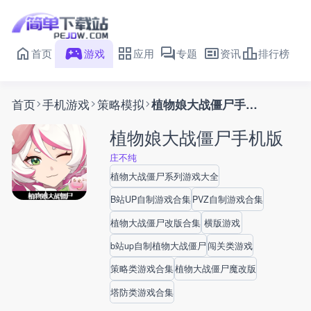
首页
游戏
应用
专题
资讯
排行榜
首页
手机游戏
策略模拟
植物娘大战僵尸手机版
植物娘大战僵尸手机版
庄不纯
植物大战僵尸系列游戏大全
B站UP自制游戏合集
PVZ自制游戏合集
植物大战僵尸改版合集
横版游戏
b站up自制植物大战僵尸
闯关类游戏
策略类游戏合集
植物大战僵尸魔改版
塔防类游戏合集