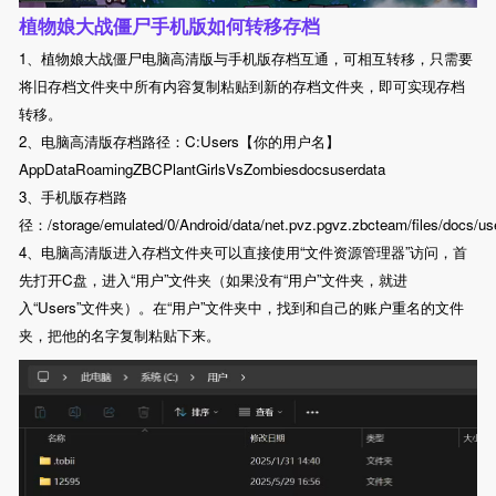
植物娘大战僵尸手机版如何转移存档
1、植物娘大战僵尸电脑高清版与手机版存档互通，可相互转移，只需要
将旧存档文件夹中所有内容复制粘贴到新的存档文件夹，即可实现存档
转移。
2、电脑高清版存档路径：C:Users【你的用户名】
AppDataRoamingZBCPlantGirlsVsZombiesdocsuserdata
3、手机版存档路
径：/storage/emulated/0/Android/data/net.pvz.pgvz.zbcteam/files/docs/us
4、电脑高清版进入存档文件夹可以直接使用“文件资源管理器”访问，首
先打开C盘，进入“用户”文件夹（如果没有“用户”文件夹，就进
入“Users”文件夹）。在“用户”文件夹中，找到和自己的账户重名的文件
夹，把他的名字复制粘贴下来。