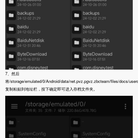
7、然后
将/storage/emulated/0/Android/data/net.pvz.pgvz.zbcteam/files/docs/user
复制粘贴到地址栏，按下确定即可进入存档文件夹。