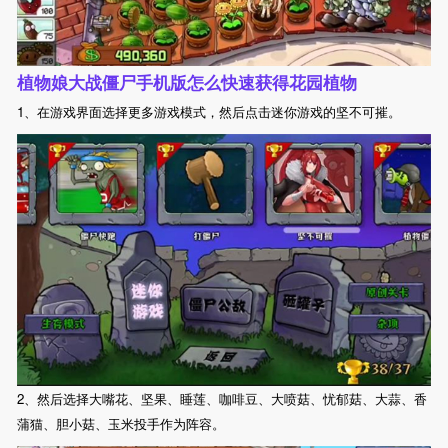
植物娘大战僵尸手机版怎么快速获得花园植物
1、在游戏界面选择更多游戏模式，然后点击迷你游戏的坚不可摧。
2、然后选择大嘴花、坚果、睡莲、咖啡豆、大喷菇、忧郁菇、大蒜、香
蒲猫、胆小菇、玉米投手作为阵容。