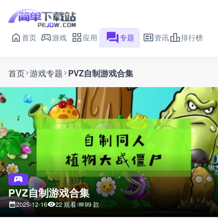
首页
游戏
应用
专题
资讯
排行榜
首页
游戏专题
PVZ自制游戏合集
PVZ自制游戏合集
22 观看
99 款
2025-12-16