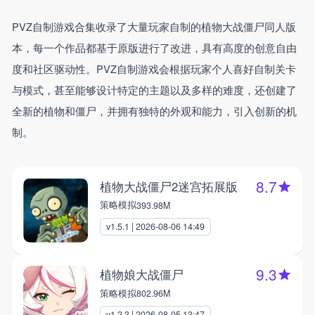
PVZ自制游戏合集收录了大量玩家自制的植物大战僵尸同人版
本，每一个作品都基于原版进行了改进，具有高度的创意自由
度和社区驱动性。PVZ自制游戏会根据玩家个人喜好自制关卡
与模式，甚至能够设计特定的主题以及多样的难度，还创建了
全新的植物和僵尸，并拥有独特的外观和能力，引入创新的机
制。
8.7
植物大战僵尸2迷宫拓展版
策略模拟
393.98M
v1.5.1 | 2026-08-06 14:49
9.3
植物娘大战僵尸
策略模拟
802.96M
v1.2.3 | 2026-08-05 13:47