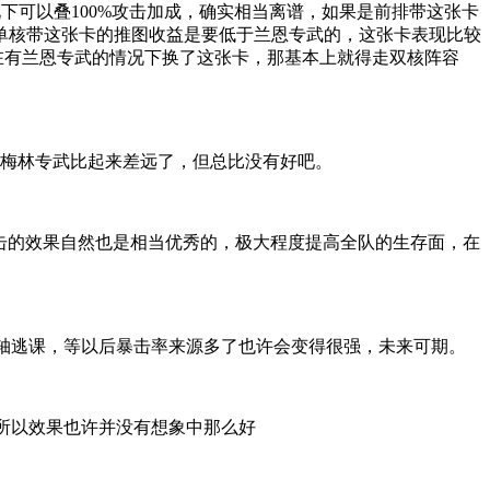
情况下可以叠100%攻击加成，确实相当离谱，如果是前排带这张卡
单核带这张卡的推图收益是要低于兰恩专武的，这张卡表现比较
在有兰恩专武的情况下换了这张卡，那基本上就得走双核阵容
跟梅林专武比起来差远了，但总比没有好吧。
攻击的效果自然也是相当优秀的，极大程度提高全队的生存面，在
对轴逃课，等以后暴击率来源多了也许会变得很强，未来可期。
，所以效果也许并没有想象中那么好