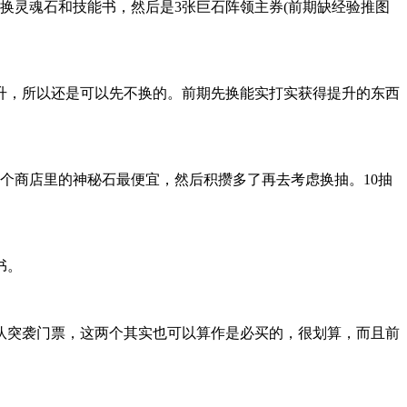
换灵魂石和技能书，然后是3张巨石阵领主券(前期缺经验推图
升，所以还是可以先不换的。前期先换能实打实获得提升的东西
个商店里的神秘石最便宜，然后积攒多了再去考虑换抽。10抽
书。
小队突袭门票，这两个其实也可以算作是必买的，很划算，而且前