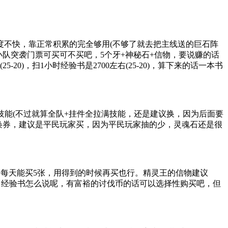
度不快，靠正常积累的完全够用(不够了就去把主线送的巨石阵
小队突袭门票可买可不买吧，5个牙+神秘石+信物，要说赚的话
)，扫1小时经验书是2700左右(25-20)，算下来的话一本书
技能(不过就算全队+挂件全拉满技能，还是建议换，因为后面要
唤券，建议是平民玩家买，因为平民玩家抽的少，灵魂石还是很
，每天能买5张，用得到的时候再买也行。精灵王的信物建议
。经验书怎么说呢，有富裕的讨伐币的话可以选择性购买吧，但