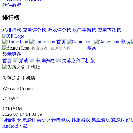
软件教程
排行榜
总排行榜
应用评分榜
游戏评分榜
热门手游榜
应用下载榜
首页
游戏
搜索
显示更多
首页
游戏
卡牌养成
失落之剑手机版
失落之剑手机版
Wemade Connect
v1.555.1
1910.51M
2026-07-17 14:33:39
回合制卡牌游戏
美少女养成游戏
韩服游戏
男生爱玩的游戏
好
Android下载