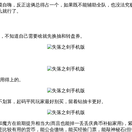
超模自嗨，反正这俩总得占一个，如果既不能辅助全队，也没法
么就行了。
换，不知道自己需要啥就先换抽和转盘券。
能用得上的。
书，不划算，起码平民玩家最好别买，留着钻抽卡更好。
和魔方在前期提升相当大(而且也能掉一丢丢庆典币补贴家用)，紫
是比较有用的货币，能公会缴纳，能买经验门票，能敲神秘石(但