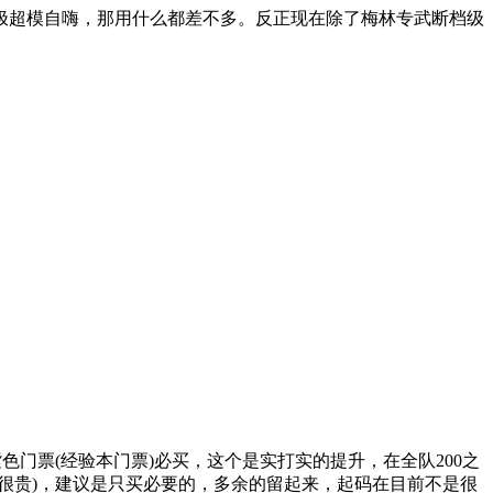
究极超模自嗨，那用什么都差不多。反正现在除了梅林专武断档级
色门票(经验本门票)必买，这个是实打实的提升，在全队200之
很贵)，建议是只买必要的，多余的留起来，起码在目前不是很