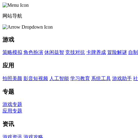
网站导航
游戏
策略模拟
角色扮演
休闲益智
竞技对抗
卡牌养成
冒险解谜
自制
应用
拍照美颜
影音短视频
人工智能
学习教育
系统工具
游戏助手
社
专题
游戏专题
应用专题
资讯
游戏资讯
游戏攻略