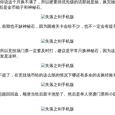
果你说这个月换不满了，所以硬要排优先级的话那就是抽，换完抽
最后是金币箱子和神秘石。
，前期也不缺神秘石，因为困难关卡会给不少，也不一定会有提
所以竞技场门票一定要及时打，建议是平常只换神秘石，因为这
出发是这样。
不提了，在竞技场币给的这么抠的情况下哪还有多余的去换经验
石也能回回血，顺便当给后面卡池垫了。然后是单人突袭门票和