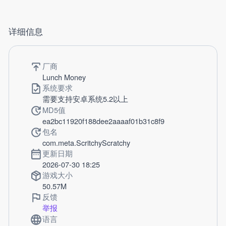
详细信息
厂商
Lunch Money
系统要求
需要支持安卓系统5.2以上
MD5值
ea2bc11920f188dee2aaaaf01b31c8f9
包名
com.meta.ScritchyScratchy
更新日期
2026-07-30 18:25
游戏大小
50.57M
反馈
举报
语言