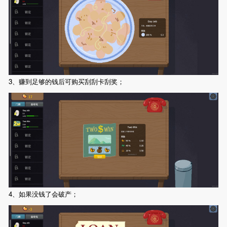
3、赚到足够的钱后可购买刮刮卡刮奖；
4、如果没钱了会破产；