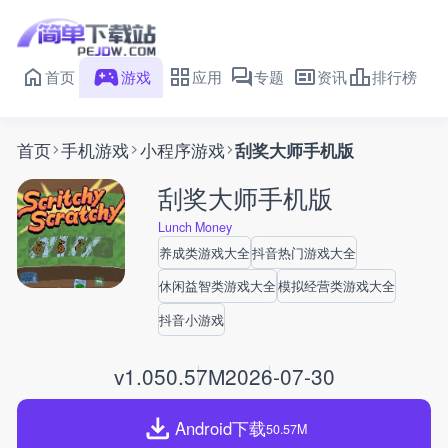
首页
游戏
应用
专题
资讯
排行榜
首页
手机游戏
小程序游戏
刮奖大师手机版
刮奖大师手机版
Lunch Money
养成类游戏大全
抖音热门游戏大全
休闲益智类游戏大全
模拟经营类游戏大全
抖音小游戏
v1.0
50.57M
2026-07-30
Android下载
50.57M