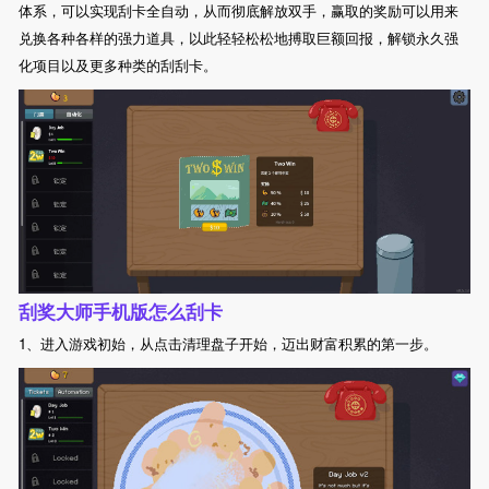
体系，可以实现刮卡全自动，从而彻底解放双手，赢取的奖励可以用来
兑换各种各样的强力道具，以此轻轻松松地搏取巨额回报，解锁永久强
化项目以及更多种类的刮刮卡。
刮奖大师手机版怎么刮卡
1、进入游戏初始，从点击清理盘子开始，迈出财富积累的第一步。