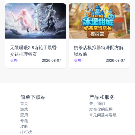
无限暖暖2.8齿轮于晨昏
奶茶店模拟器特殊配方解
交错推理答案
锁攻略
攻略
攻略
2026-08-07
2026-08-07
简单下载站
产品和服务
首页
关于我们
游戏
发布你的应用
应用
常见问题与客服
专题
攻略
排行榜