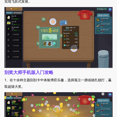
实现飞跃式发展。
刮奖大师手机版入门攻略
1、在十余种主题刮刮卡中体验博弈乐趣，选择孤注一掷或稳扎稳打，赢
取超级大奖。