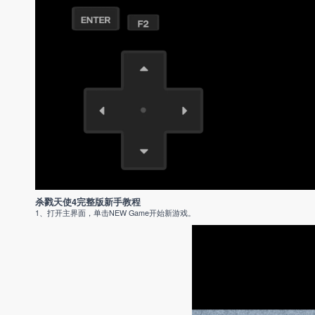
杀戮天使4完整版新手教程
1、打开主界面，单击NEW Game开始新游戏。