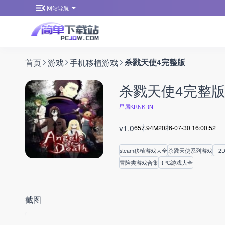
网站导航
首页
游戏
手机移植游戏
杀戮天使4完整版
杀戮天使4完整
星屑KRNKRN
v1.0
657.94M
2026-07-30 16:00:52
steam移植游戏大全
杀戮天使系列游戏
2
冒险类游戏合集
RPG游戏大全
截图