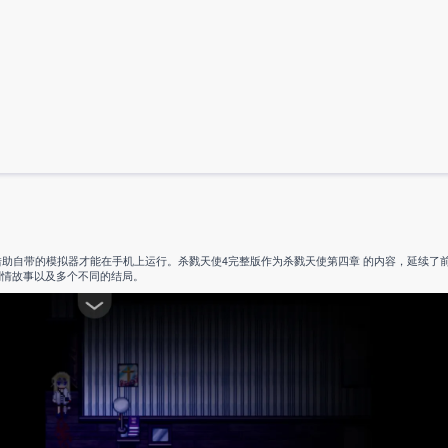
要借助自带的模拟器才能在手机上运行。杀戮天使4完整版作为杀戮天使第四章 的内容，延续了
剧情故事以及多个不同的结局。