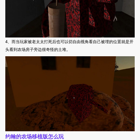
4、而当玩家被老太太打死后也可以切自由视角看自己被埋的位置就是开
头看到农场房子旁边很奇怪的土堆。
约翰的农场移植版怎么玩