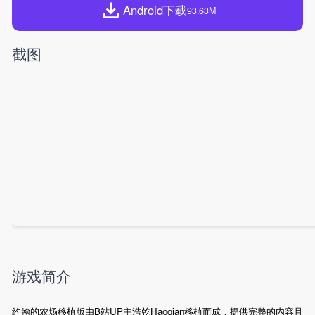
Android下载
93.63M
截图
游戏简介
约翰的农场移植版由B站UP主浩乾Haoqian移植而成，提供完整的内容且