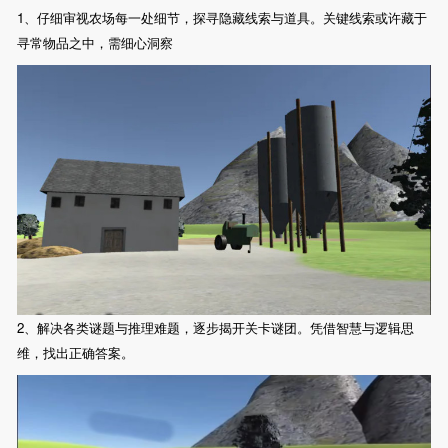
1、仔细审视农场每一处细节，探寻隐藏线索与道具。关键线索或许藏于
寻常物品之中，需细心洞察
2、解决各类谜题与推理难题，逐步揭开关卡谜团。凭借智慧与逻辑思
维，找出正确答案。