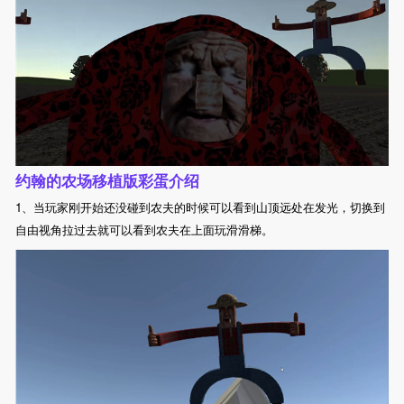
约翰的农场移植版彩蛋介绍
1、当玩家刚开始还没碰到农夫的时候可以看到山顶远处在发光，切换到
自由视角拉过去就可以看到农夫在上面玩滑滑梯。