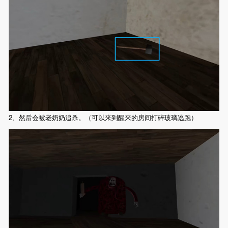
2、然后会被老奶奶追杀。（可以来到醒来的房间打碎玻璃逃跑）