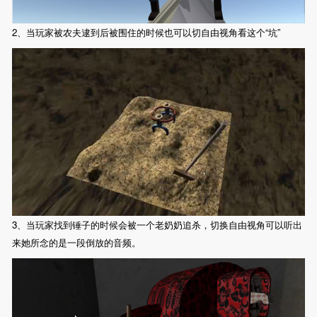
2、当玩家被农夫逮到后被围住的时候也可以切自由视角看这个“坑”
3、当玩家找到锤子的时候会被一个老奶奶追杀，切换自由视角可以听出
来她所念的是一段倒放的音频。