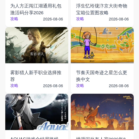
为人方正闯江湖通用礼包
浮生忆玲珑汴京大街奇物
激活码分享2026
宝箱位置图攻略
攻略
攻略
2026-08-06
2026-08-06
雾影猎人新手职业选择推
节奏天国奇迹之星怎么更
荐
换中文
攻略
攻略
2026-08-06
2026-08-06
AQUAS游戏全结局路线
桃源深处有人家2026年8