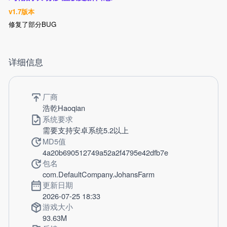
v1.7版本
修复了部分BUG
详细信息
厂商
浩乾Haoqian
系统要求
需要支持安卓系统5.2以上
MD5值
4a20b690512749a52a2f4795e42dfb7e
包名
com.DefaultCompany.JohansFarm
更新日期
2026-07-25 18:33
游戏大小
93.63M