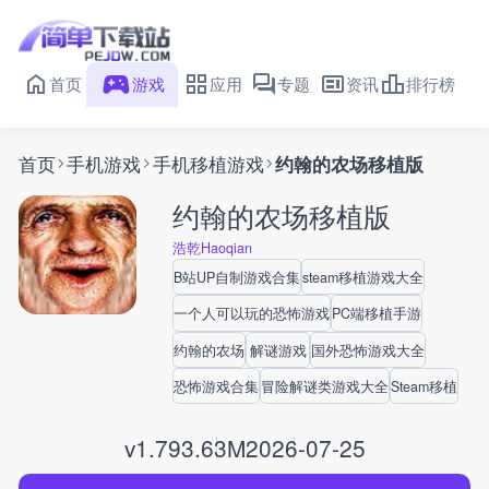
首页
游戏
应用
专题
资讯
排行榜
首页
手机游戏
手机移植游戏
约翰的农场移植版
约翰的农场移植版
浩乾Haoqian
B站UP自制游戏合集
steam移植游戏大全
一个人可以玩的恐怖游戏
PC端移植手游
约翰的农场
解谜游戏
国外恐怖游戏大全
恐怖游戏合集
冒险解谜类游戏大全
Steam移植
v1.7
93.63M
2026-07-25