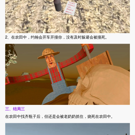
2、在农田中，约翰会开车开撞你，没有及时躲避会被撞死。
三、结局三
在农田中找齐瓶子后，但还是会被老奶奶抓住，烧死在农田中。