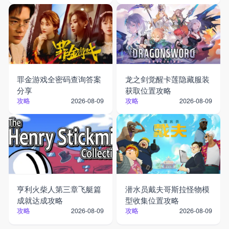
罪金游戏全密码查询答案
龙之剑觉醒卡莲隐藏服装
分享
获取位置攻略
攻略
攻略
2026-08-09
2026-08-09
亨利火柴人第三章飞艇篇
潜水员戴夫哥斯拉怪物模
成就达成攻略
型收集位置攻略
攻略
攻略
2026-08-09
2026-08-09