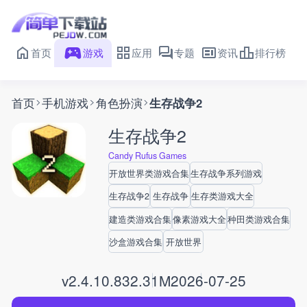
首页
游戏
应用
专题
资讯
排行榜
首页
手机游戏
角色扮演
生存战争2
生存战争2
Candy Rufus Games
开放世界类游戏合集
生存战争系列游戏
生存战争2
生存战争
生存类游戏大全
建造类游戏合集
像素游戏大全
种田类游戏合集
沙盒游戏合集
开放世界
v2.4.10.8
32.31M
2026-07-25