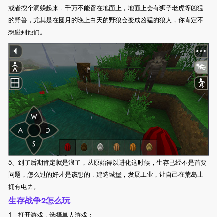
或者挖个洞躲起来，千万不能留在地面上，地面上会有狮子老虎等凶猛
的野兽，尤其是在圆月的晚上白天的野狼会变成凶猛的狼人，你肯定不
想碰到他们。
5、到了后期肯定就是浪了，从原始得以进化这时候，生存已经不是首要
问题，怎么过的好才是该想的，建造城堡，发展工业，让自己在荒岛上
拥有电力。
生存战争2怎么玩
1、打开游戏，选择单人游戏；