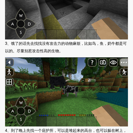
3、饿了的话先去找找没有攻击力的动物麻烦，比如鸟，鱼，奶牛都是可
以的。尽量别惹攻击性高的生物。
4、到了晚上先找一个庇护所，可以是堆起来的高台，也可以躲在树上，