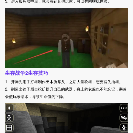
5、进入服务器中后，就会看到其他玩家，可以共同联机体验。
生存战争2生存技巧
1、开局先用手打树制作出木质斧头，之后大量砍树，想要富先撸树。
2、制造出镐子后去挖矿提升自己的武器，身上的衣服也不能忘记，寒冷
会使玩家结冰，导致生命值的下降。