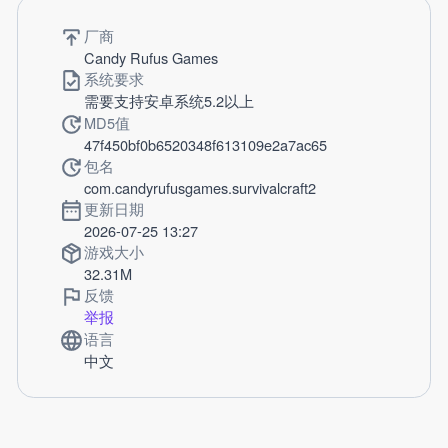
厂商
Candy Rufus Games
系统要求
需要支持安卓系统5.2以上
MD5值
47f450bf0b6520348f613109e2a7ac65
包名
com.candyrufusgames.survivalcraft2
更新日期
2026-07-25 13:27
游戏大小
32.31M
反馈
举报
语言
中文