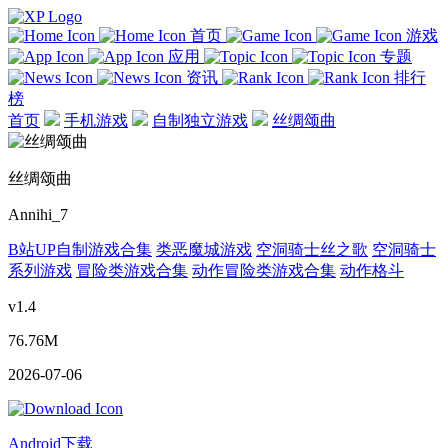
首页
游戏
应用
专题
资讯
排行
榜
首页
手机游戏
自制独立游戏
丝绸颂曲
丝绸颂曲
Annihi_7
B站UP自制游戏合集
类恶魔城游戏
空洞骑士丝之歌
空洞骑士
系列游戏
冒险类游戏合集
动作冒险类游戏合集
动作格斗
v1.4
76.76M
2026-07-06
Android下载