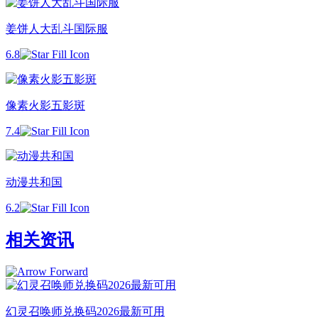
姜饼人大乱斗国际服
6.8
像素火影五影斑
7.4
动漫共和国
6.2
相关资讯
幻灵召唤师兑换码2026最新可用