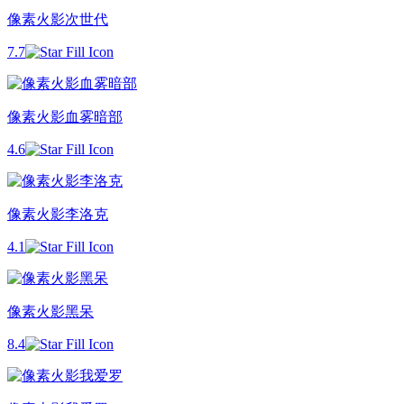
像素火影次世代
7.7
像素火影血雾暗部
4.6
像素火影李洛克
4.1
像素火影黑呆
8.4