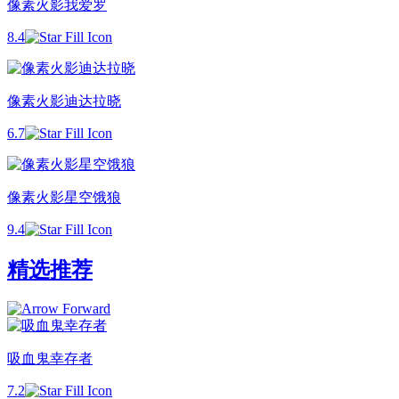
像素火影我爱罗
8.4
像素火影迪达拉晓
6.7
像素火影星空饿狼
9.4
精选推荐
吸血鬼幸存者
7.2