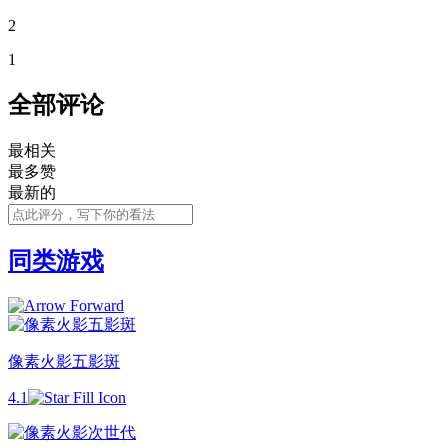
2
1
全部评论
最相关
最多赞
最新的
同类游戏
像素火影五影斑
4.1