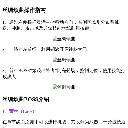
丝绸颂曲操作指南
1、通过左侧摇杆灵活掌控移动方向，右侧区域则分布着跳
跃、冲刺、攻击以及超炫技能丝线乱舞按键
2、一路向左前行，利用钥匙开启神秘大门
3、首个BOSS“繁茂冲锋者”闪亮登场，控制走位，使用技能打
败敌人
丝绸颂曲BOSS介绍
1、蕾丝（Lace）
在章节婉白之苑中可以进行挑战，其以剑为武器，十分擅长近
战。