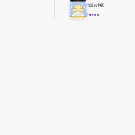
动漫共和国
9.9