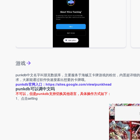
游戏
punkdb中文名字叫朋克数据库，主要服务于海贼王卡牌游戏的粉丝，内置超详
求，大家能通过软件快速搜索出想要的卡牌哦。
punkdb官网入口：https://sites.google.com/view/punkhead
punkdb可以调中文吗
不可以，但是punkdb支持切换其他语言，具体操作方式如下：
1、点击setting