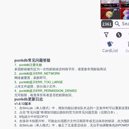
punkdb常见问题答疑
1、punkdb注册失败
多因邮箱被判定为一次性邮箱或含特殊字符，请更换常用邮箱再试
2、punkdb提示ERR_NETWORK
网络被重置，刷新即可。
3、punkdb提示ERR_TOO_LARGE
上传文件超限，拆分成小文件。
4、punkdb提示ERR_PERMISSION_DENIED
无写权限，检查库所有者是否把权限收回。
punkdb更新日志
v1.8.12版本
1、在SimLab（单人模式）中，增加功能以便在队长达到一定条件时可以重新设置
2、点击“常见问题”将增加功能以跳转到官方的常见问题页面（仅限日本）。
3、8包战斗中对应OP13
4、在保存卡组图片时，可能会出现图片文件日期异常或无法保存的错误，此为预
5、在SimLab（单人模式）中，修正了五老星启动后，无法手动调整角色的POWER和