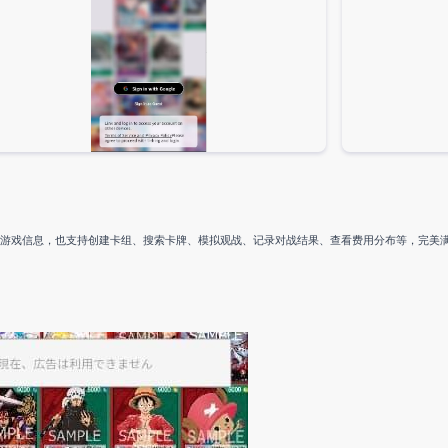
细的游戏信息，也支持创建卡组、搜索卡牌、模拟观战、记录对战结果、查看费用分布等，完美