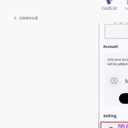
2、点击框出位置