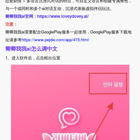
恋爱剧情 + 多语言沉浸式对话的特点，可自定义语言和创建专属角色，
与一个或同时和多个ai对话互动，沉浸式体验虚拟伴侣玩法。
卿卿我我ai官网：https://www.loveydovey.ai/
注意：
卿卿我我ai需要配合GooglePlay服务一起使用，GooglePlay服务下载地
址请参考
https://www.pejdw.com/app/415.html
卿卿我我ai怎么调中文
1、进入软件后，点击框出位置