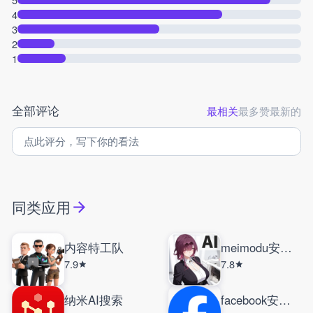
4
3
2
1
全部评论
最相关
最多赞
最新的
同类应用
内容特工队
meimodu安卓版
7.9
7.8
纳米AI搜索
facebook安卓版