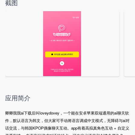
截图
应用简介
卿卿我我ai下载后叫loveydovey，一个能在安卓苹果双端通用的ai聊天软
件，默认语言为韩文，但大家可手动将语言调成中文模式，无障碍与ai对
话交流，与韩国KPOP偶像聊天互动。app有着高拟真角色互动 + 自定义