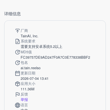
详细信息
厂商
TainAI, Inc.
系统要求
需要支持安卓系统5.2以上
MD5值
FC39757DE9AD247F0A7C0E778338BBF2
包名
ai.tain.reelso
更新日期
2026-07-04 13:41
应用大小
111.36M
反馈
举报
语言