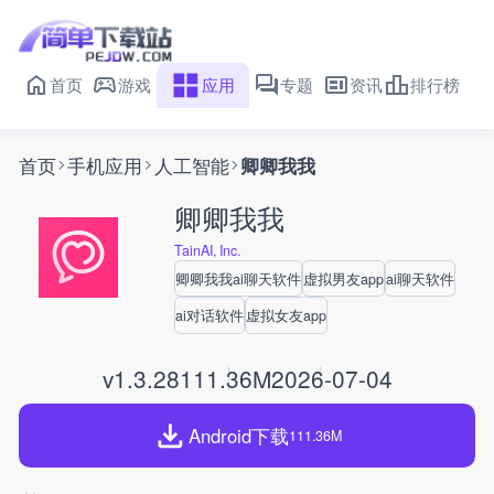
首页
游戏
应用
专题
资讯
排行榜
首页
手机应用
人工智能
卿卿我我
卿卿我我
TainAI, Inc.
卿卿我我ai聊天软件
虚拟男友app
ai聊天软件
ai对话软件
虚拟女友app
v1.3.28
111.36M
2026-07-04
Android下载
111.36M