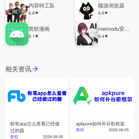
内容特工队
喵游浏览器
6.6
4.6
简软漫画
meimodu安卓版
5.1
9.4
相关资讯
粉笔app怎么查看已经做
apkpure如何补谷歌框架
过的题
教程
2026-08-05
教程
2026-08-06