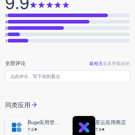
9.9
5
4
3
2
1
全部评论
最相关
最多赞
最新的
同类应用
Buge应用管理器
星云应用商店
7.6
7.9