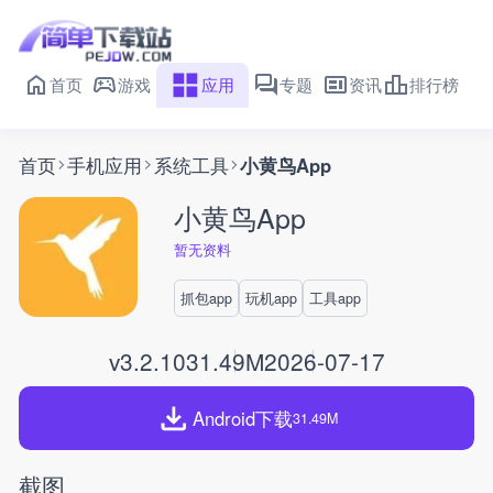
首页
游戏
应用
专题
资讯
排行榜
首页
手机应用
系统工具
小黄鸟App
小黄鸟App
暂无资料
抓包app
玩机app
工具app
v3.2.10
31.49M
2026-07-17
Android下载
31.49M
截图