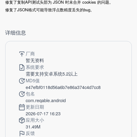
修复了复制API测试头部为 JSON 时未合并 cookies 的问题。
修复了JSON格式可能导致浮点数精度丢失的bug。
详细信息
厂商
暂无资料
系统要求
需要支持安卓系统5.2以上
MD5值
e47efbf0118d56a6b7e86a374c4d7cc8
包名
com.reqable.android
更新日期
2026-07-17 16:23
应用大小
31.49M
反馈