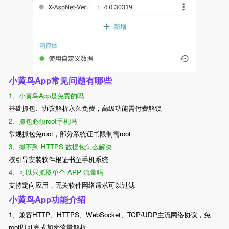
小黄鸟App常见问题有哪些
1、
小黄鸟App是免费的吗
基础抓包、协议解析永久免费，高级功能需付费解锁
2、
抓包必须root手机吗
常规抓包免root，部分系统证书限制需root
3、
抓不到 HTTPS 数据包怎么解决
按引导安装软件根证书至手机系统
4、可以只抓取单个 APP 流量吗
支持定向应用，无关软件网络请求可以过滤
小黄鸟App功能介绍
1、兼容HTTP、HTTPS、WebSocket、TCP/UDP主流网络协议，免
root即可完成加密流量解析