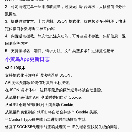
2、可定向选定单一应用抓取流量，过滤无用后台请求，大幅精简待分析
数据包
3、提供原始文本、十六进制、JSON 格式化、媒体预览多种视图，快速
定位接口参数与返回异常内容
4、内置断点拦截、静态动态注入功能，可修改请求参数、头部信息、返
回响应等内容
5、支持按域名、端口、请求方法、文件类型多条件过滤抓包记录
小黄鸟App更新日志
v3.2.10版本
支持格式化带注释和语法错误的 JSON。
API测试头部添加键值对复制图标按钮。
在JSON 请求体中，注释字段后的额外逗号将被自动删除。
从流量列表创建 API 测试时关闭自动 Cookie。
从cURL创建API测试时关闭自动 Cookie。
从流量列表复制的 cURL 将自动合并多个 Cookie 头部。
当Content-Type缺失或为二进制时自动推断类型。
修复了SOCKS5代理未能正确处理同一 IP的域名查找优先级的问题。