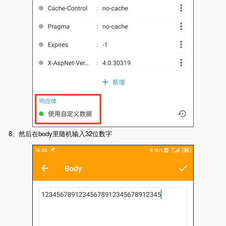
8、然后在body里随机输入32位数字