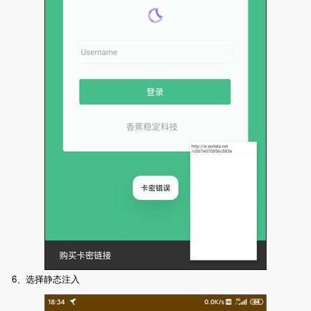
6、选择静态注入