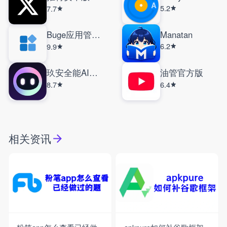
5.2
7.7
Buge应用管理器
Manatan
6.2
9.9
玖安全能AI助手
油管官方版
8.7
6.4
相关资讯