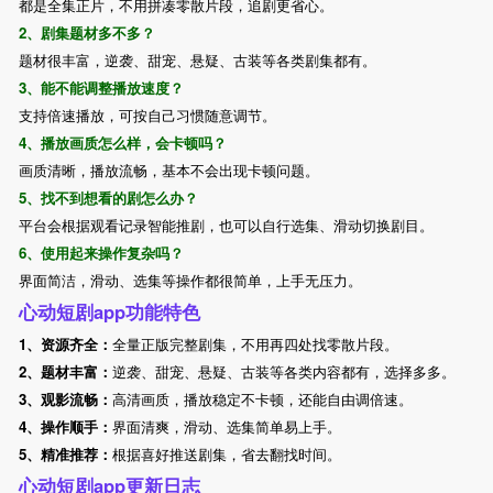
都是全集正片，不用拼凑零散片段，追剧更省心。
2、剧集题材多不多？
题材很丰富，逆袭、甜宠、悬疑、古装等各类剧集都有。
3、能不能调整播放速度？
支持倍速播放，可按自己习惯随意调节。
4、播放画质怎么样，会卡顿吗？
画质清晰，播放流畅，基本不会出现卡顿问题。
5、找不到想看的剧怎么办？
平台会根据观看记录智能推剧，也可以自行选集、滑动切换剧目。
6、使用起来操作复杂吗？
界面简洁，滑动、选集等操作都很简单，上手无压力。
心动短剧app功能特色
1、资源齐全：
全量正版完整剧集，不用再四处找零散片段。
2、题材丰富：
逆袭、甜宠、悬疑、古装等各类内容都有，选择多多。
3、观影流畅：
高清画质，播放稳定不卡顿，还能自由调倍速。
4、操作顺手：
界面清爽，滑动、选集简单易上手。
5、精准推荐：
根据喜好推送剧集，省去翻找时间。
心动短剧app更新日志