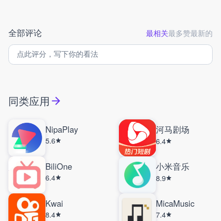
全部评论
最相关
最多赞
最新的
同类应用
NipaPlay
河马剧场
5.6
6.4
BiliOne
小米音乐
6.4
8.9
Kwai
MicaMusic
8.4
7.4