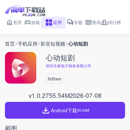
首页
游戏
应用
专题
资讯
排行榜
首页
手机应用
影音短视频
心动短剧
心动短剧
郑州天桥电子商务有限公司
短剧app
v1.0.27
55.54M
2026-07-08
Android下载
55.54M
截图