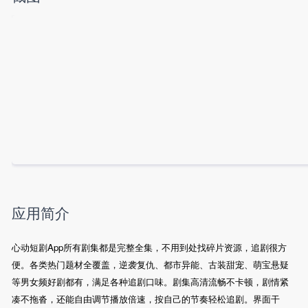
应用简介
心动短剧App所有剧集都是完整全集，不用到处找碎片资源，追剧很方
便。各类热门题材全覆盖，逆袭复仇、都市异能、古装甜宠、萌宝悬疑
等男女频好剧都有，满足各种追剧口味。剧集高清流畅不卡顿，剧情紧
凑不拖沓，还能自由调节播放倍速，按自己的节奏轻松追剧。界面干