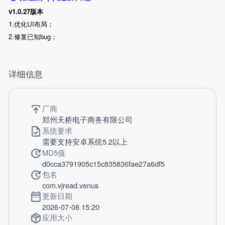
v1.0.27版本
1.优化UI布局；
2.修复已知bug；
详细信息
厂商
郑州天桥电子商务有限公司
系统要求
需要支持安卓系统5.2以上
MD5值
d0cca3791905c15c835836fae27a6df5
包名
com.vjread.venus
更新日期
2026-07-08 15:20
应用大小