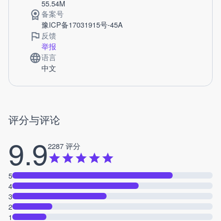
55.54M
备案号
豫ICP备17031915号-45A
反馈
举报
语言
中文
评分与评论
9.9
2287 评分
5
4
3
2
1