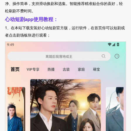
净、操作简单，支持滑动换剧和选集。智能推荐精准贴合你的喜好，轻
松刷剧不费时间。
心动短剧app使用教程：
1、在本站下载安装好心动短剧官方版，运行软件，在首页你可以短剧或
者点击剧场板块进行观看；