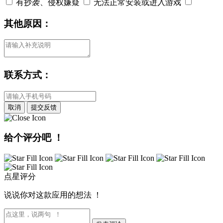
有抄袭、侵权嫌疑
无法正常安装或进入游戏
其他原因：
联系方式：
取消
提交反馈
给个评分吧 ！
点星评分
说说你对这款应用的想法 ！