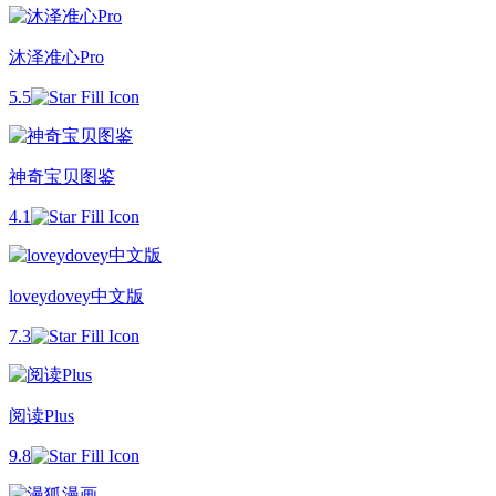
沐泽准心Pro
5.5
神奇宝贝图鉴
4.1
loveydovey中文版
7.3
阅读Plus
9.8