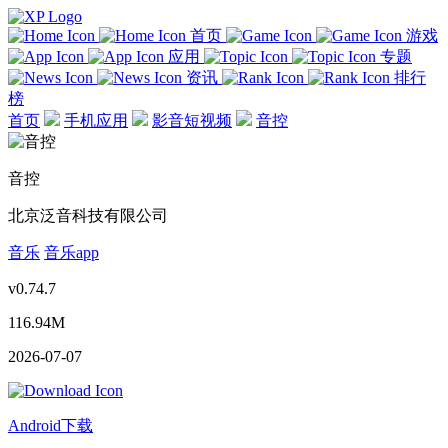
首页
游戏
应用
专题
资讯
排行
榜
首页
手机应用
影音短视频
音控
音控
北京泛音科技有限公司
音乐
音乐app
v0.74.7
116.94M
2026-07-07
Android下载