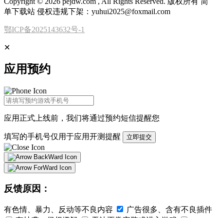
Copyright © 2026 pejdw.com , All Rights Reserved. 版权所有 简
单下载站 侵权违规下架：yuhui2025@foxmail.com
鄂ICP备2025143632号-1
✕
应用预约
应用正式上线前，我们将通过
预约短信
提醒您
填写的手机号仅用于应用开测提醒
立即提交
反馈原因：
有色情、暴力、反动等不良内容
广告很多、含有不良插件