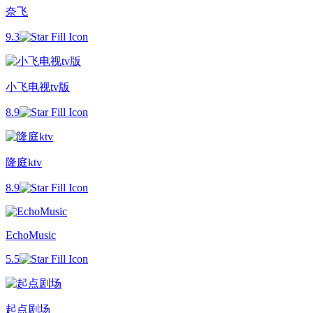
奈飞
9.3
小飞电视tv版
8.9
隆庭ktv
8.9
EchoMusic
5.5
起点剧场