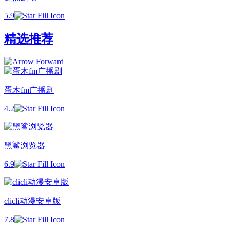
5.9
精选推荐
蛋木fm广播剧
4.2
黑鲨浏览器
6.9
clicli动漫安卓版
7.8