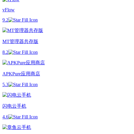
vFlow
9.2
MT管理器共存版
8.2
APKPure应用商店
5.3
闪电云手机
4.6