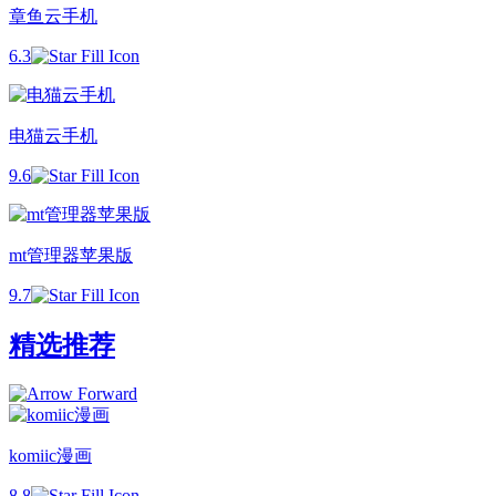
章鱼云手机
6.3
电猫云手机
9.6
mt管理器苹果版
9.7
精选推荐
komiic漫画
8.8