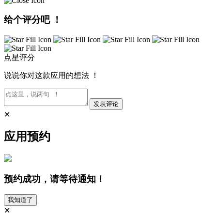
给个评分吧 ！
点星评分
说说你对这款应用的想法 ！
发表评论
✕
应用预约
预约成功，请等待通知！
我知道了
✕