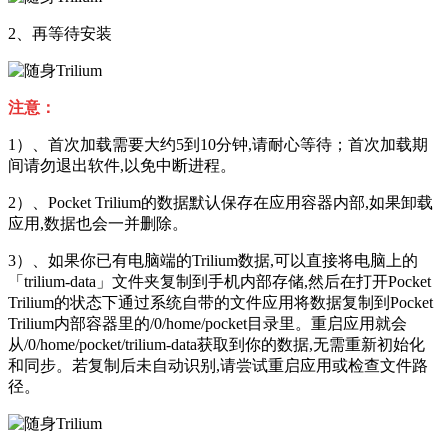
2、再等待安装
注意：
1）、首次加载需要大约5到10分钟,请耐心等待；首次加载期
间请勿退出软件,以免中断进程。
2）、Pocket Trilium的数据默认保存在应用容器内部,如果卸载
应用,数据也会一并删除。
3）、如果你已有电脑端的Trilium数据,可以直接将电脑上的
「trilium-data」文件夹复制到手机内部存储,然后在打开Pocket
Trilium的状态下通过系统自带的文件应用将数据复制到Pocket
Trilium内部容器里的/0/home/pocket目录里。重启应用就会
从/0/home/pocket/trilium-data获取到你的数据,无需重新初始化
和同步。若复制后未自动识别,请尝试重启应用或检查文件路
径。