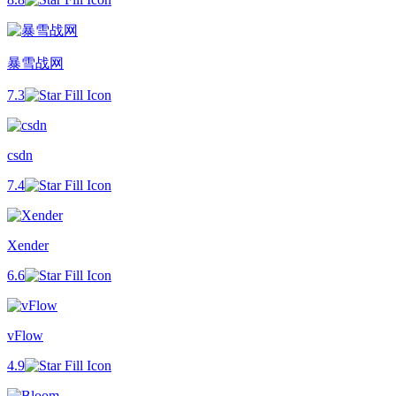
暴雪战网
7.3
csdn
7.4
Xender
6.6
vFlow
4.9