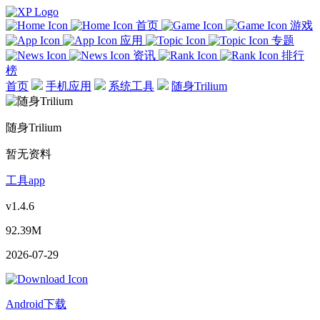
首页
游戏
应用
专题
资讯
排行
榜
首页
手机应用
系统工具
随身Trilium
随身Trilium
暂无资料
工具app
v1.4.6
92.39M
2026-07-29
Android下载