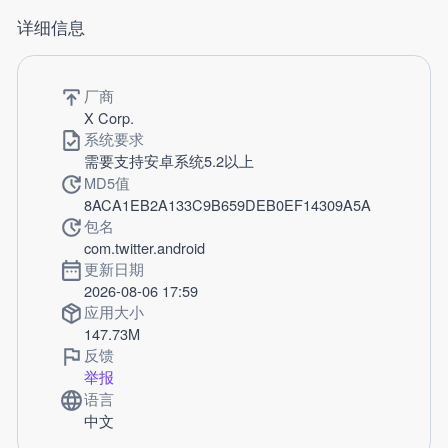
详细信息
厂商
X Corp.
系统要求
需要支持安卓系统5.2以上
MD5值
8ACA1EB2A133C9B659DEB0EF14309A5A
包名
com.twitter.android
更新日期
2026-08-06 17:59
应用大小
147.73M
反馈
举报
语言
中文