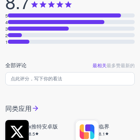
8.7
5
4
3
2
1
全部评论
最相关
最多赞
最新的
同类应用
x推特安卓版
临界
8.5
8.1