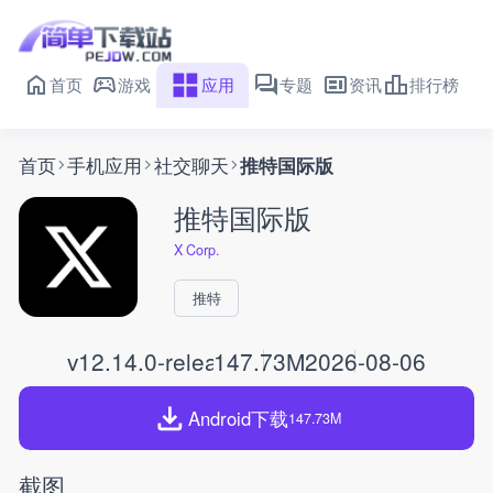
首页
游戏
应用
专题
资讯
排行榜
首页
手机应用
社交聊天
推特国际版
推特国际版
X Corp.
推特
v12.14.0-release.0
147.73M
2026-08-06
Android下载
147.73M
截图